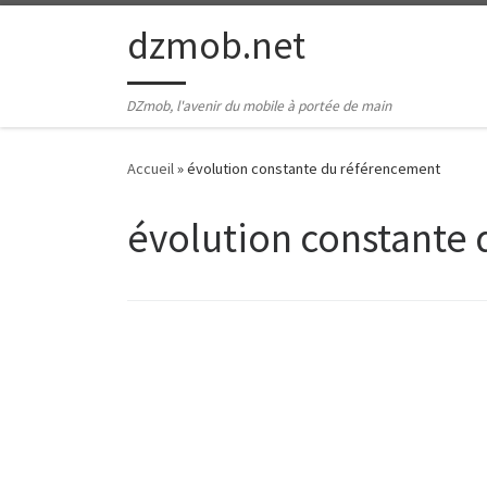
Passer au contenu
dzmob.net
DZmob, l'avenir du mobile à portée de main
Accueil
»
évolution constante du référencement
évolution constante