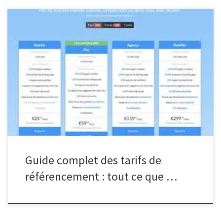
Tarif Référencement : Tout ce que vous devez savoir Tarif
Référencement : Tout ce que vous devez savoir Le référencement
est un élément crucial pour toute entreprise cherchant à se
démarquer en ligne. Mais combien cela coûte-t-il vraiment ? Les
tarifs de référencement varient en fonction de plusieurs facteurs,
tels […]
Guide complet des tarifs de
référencement : tout ce que …