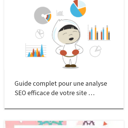
Analyse SEO d’un Site Web Analyse SEO d’un Site Web
L’optimisation pour les moteurs de recherche (SEO) est un aspect
crucial du succès en ligne d’un site web. Une analyse approfondie
du SEO d’un site permet d’identifier les points forts et les
faiblesses qui peuvent influencer sa visibilité et son […]
Guide complet pour une analyse
SEO efficace de votre site …