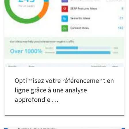
Analyse de site web SEO : Les clés pour améliorer votre
référencement en ligne Le référencement naturel, ou SEO (Search
Engine Optimization), est un pilier essentiel pour toute stratégie
de marketing en ligne. L’analyse approfondie de votre site web
est cruciale pour identifier les opportunités d’amélioration et
optimiser votre positionnement […]
Optimisez votre référencement en
ligne grâce à une analyse
approfondie …