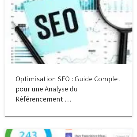
Analyse du Référencement Analyse du Référencement :
Comprendre l’Importance de l’Optimisation SEO Lorsqu’il s’agit de
renforcer la visibilité en ligne d’un site web, l’analyse du
référencement est essentielle. Le référencement, ou SEO (Search
Engine Optimization), consiste à optimiser un site internet pour les
moteurs de recherche afin d’améliorer son classement […]
Optimisation SEO : Guide Complet
pour une Analyse du
Référencement …