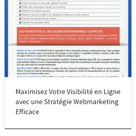
Stratégie Webmarketing : Maximisez Votre Présence en Ligne
Stratégie Webmarketing : Maximisez Votre Présence en Ligne Le
webmarketing est devenu un pilier essentiel pour toute entreprise
cherchant à prospérer dans l’économie numérique d’aujourd’hui.
En mettant en place une stratégie webmarketing efficace, vous
pouvez non seulement accroître votre visibilité en ligne, […]
Maximisez Votre Visibilité en Ligne
avec une Stratégie Webmarketing
Efficace