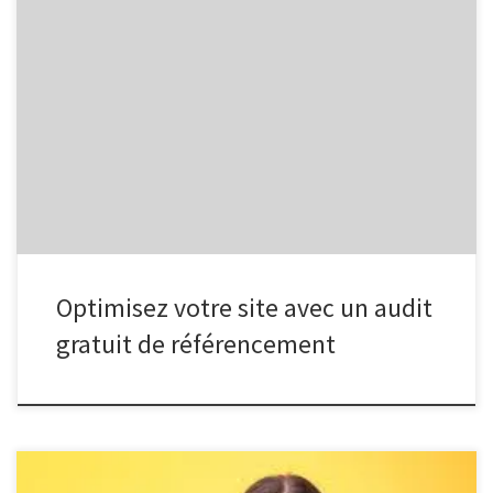
Article sur l’audit gratuit de référencement L’importance de l’audit
gratuit de référencement pour votre site web Le référencement
est un élément crucial pour assurer la visibilité et le succès en ligne
de votre site web. C’est pourquoi réaliser un audit gratuit de
référencement est une étape essentielle pour comprendre
comment […]
Optimisez votre site avec un audit
gratuit de référencement