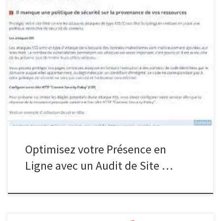
Article sur l’audit de site internet L’importance de l’audit de site
internet pour votre entreprise Un audit de site internet est un
processus essentiel pour toute entreprise cherchant à maximiser
sa présence en ligne et à améliorer ses performances numériques.
Cet examen approfondi permet d’évaluer la santé globale de
votre […]
Optimisez votre Présence en
Ligne avec un Audit de Site …