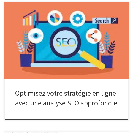
L’importance de l’analyse SEO pour votre site web Le
référencement naturel, ou SEO (Search Engine Optimization), est
un élément crucial pour assurer la visibilité et le succès de votre
site web sur les moteurs de recherche tels que Google. Une
analyse SEO approfondie est essentielle pour identifier les points
forts […]
Optimisez votre stratégie en ligne
avec une analyse SEO approfondie