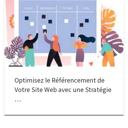
L’importance du SEO pour votre site web L’importance du SEO
pour votre site web Le référencement naturel, ou SEO (Search
Engine Optimization), est un élément essentiel pour assurer la
visibilité et le succès de votre site web. En effet, le SEO consiste à
optimiser le contenu et la structure de […]
Optimisez le Référencement de
Votre Site Web avec une Stratégie
…