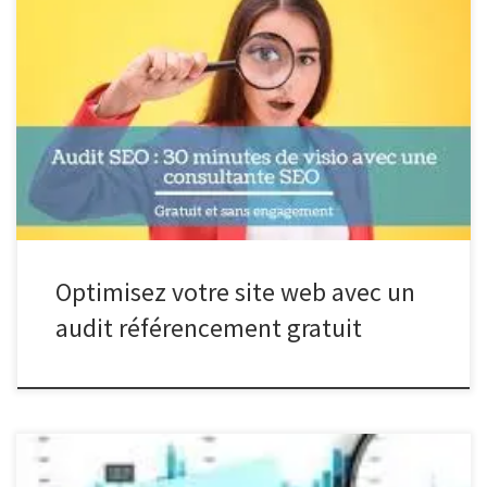
Article sur l’audit référencement gratuit L’importance de l’audit
référencement gratuit pour votre site web L’optimisation du
référencement d’un site web est essentielle pour améliorer sa
visibilité en ligne et attirer un trafic qualifié. Un audit
référencement gratuit est un outil précieux qui permet d’évaluer
la performance de votre site et […]
Optimisez votre site web avec un
audit référencement gratuit