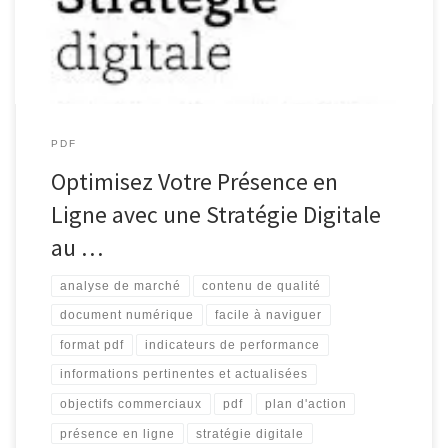
constante évolution. Une stratégie digitale bien élaborée peut
faire toute […]
PDF
Optimisez Votre Présence en
Ligne avec une Stratégie Digitale
au …
analyse de marché
contenu de qualité
document numérique
facile à naviguer
format pdf
indicateurs de performance
informations pertinentes et actualisées
objectifs commerciaux
pdf
plan d'action
présence en ligne
stratégie digitale