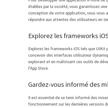
établies par la société, vous garantissez un
conception de votre application, vous vous 
répondre aux attentes des utilisateurs en t
Explorez les frameworks iOS
Explorez les frameworks iOS tels que UIKit p
concevoir des interfaces utilisateur dynamiq
explorant et en maîtrisant ces outils de dé
l’App Store.
Gardez-vous informé des mis
Il est essentiel de se tenir informé des mis
fonctionnement sur les dernières versions du