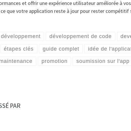
ormances et offrir une expérience utilisateur améliorée à vos 
e que votre application reste à jour pour rester compétitif s
développement
développement de code
dev
étapes clés
guide complet
idée de l'applica
maintenance
promotion
soumission sur l'app
SSÉ PAR