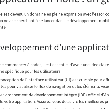
e est devenu un domaine en pleine expansion avec l’essor c
 novice cherchant à se lancer dans le développement mobile
nte.
éveloppement d’une applicat
e commencer à coder, il est essentiel d’avoir une idée claire 
 spécifique pour les utilisateurs.
onception de l’interface utilisateur (UI) est cruciale pour off
 pour visualiser le flux de navigation et les éléments visue
l’environnement de développement intégré (IDE) officiel d’A
 de votre application. Assurez-vous de suivre les meilleures 