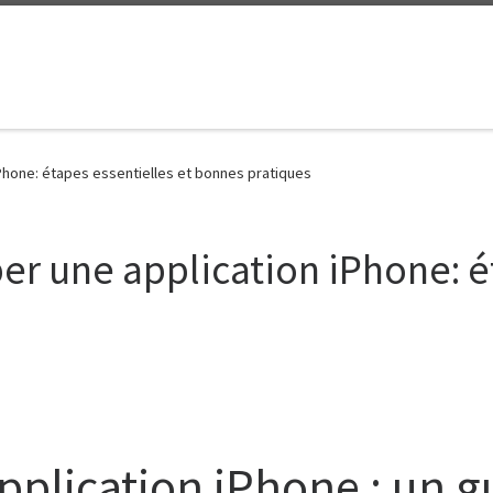
Phone: étapes essentielles et bonnes pratiques
r une application iPhone: ét
pplication iPhone : un 