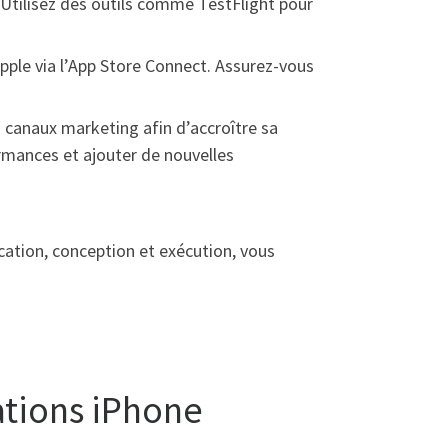
. Utilisez des outils comme TestFlight pour
pple via l’App Store Connect. Assurez-vous
 canaux marketing afin d’accroître sa
ormances et ajouter de nouvelles
cation, conception et exécution, vous
ations iPhone