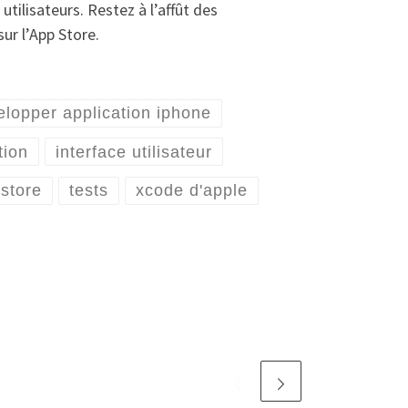
utilisateurs. Restez à l’affût des
ur l’App Store.
elopper application iphone
tion
interface utilisateur
 store
tests
xcode d'apple