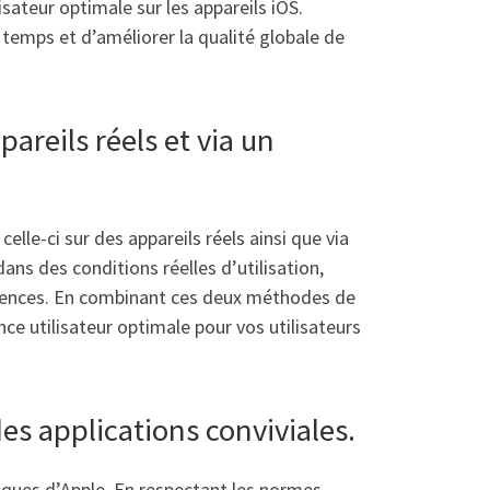
isateur optimale sur les appareils iOS.
temps et d’améliorer la qualité globale de
areils réels et via un
celle-ci sur des appareils réels ainsi que via
ans des conditions réelles d’utilisation,
hérences. En combinant ces deux méthodes de
nce utilisateur optimale pour vos utilisateurs
es applications conviviales.
atiques d’Apple. En respectant les normes