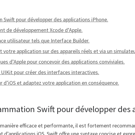
 Swift pour développer des applications iPhone.
ent de développement Xcode d’Apple.
ace utilisateur tels que Interface Builder.
votre application sur des appareils réels et via un simulateu
ques d’Apple pour concevoir des applications conviviales.
IKit pour créer des interfaces interactives.
r d’iOS et adaptez votre application en conséquence.
rammation Swift pour développer des 
 manière efficace et performante, il est fortement recomma
d’applications iOS, Swift offre une syntaxe concise et expres