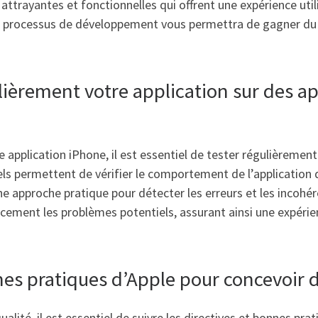
 attrayantes et fonctionnelles qui offrent une expérience util
tre processus de développement vous permettra de gagner du 
ièrement votre application sur des app
re application iPhone, il est essentiel de tester régulièrement 
els permettent de vérifier le comportement de l’application d
 une approche pratique pour détecter les erreurs et les inco
cacement les problèmes potentiels, assurant ainsi une expérie
nes pratiques d’Apple pour concevoir d
lité, il est essentiel de suivre les directives et bonnes pr