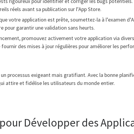
sts rigoureux pour identifier et corriger les bugs potentiels
eils réels avant sa publication sur l’App Store.
que votre application est prête, soumettez-la à l’examen d’A
re pour garantir une validation sans heurts.
ancement, promouvez activement votre application via divers
 fournir des mises à jour régulières pour améliorer les perf
un processus exigeant mais gratifiant. Avec la bonne planifi
i attire et fidélise les utilisateurs du monde entier.
s pour Développer des Applic