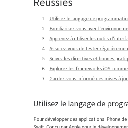
Réussies
Utilisez le langage de programmation
Familiarisez-vous avec l’environnem
Apprenez à utiliser les outils d’interf
Assurez-vous de tester régulièrement 
Suivez les directives et bonnes prati
Explorez les frameworks iOS comme U
Gardez-vous informé des mises à jou
Utilisez le langage de prog
Pour développer des applications iPhone de
Swift. Conçu par Apple pour le développement 