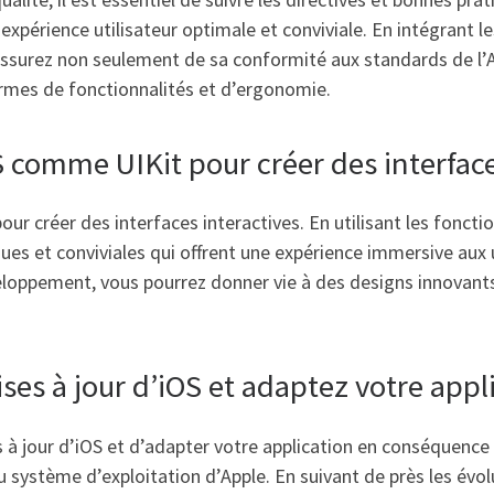
e expérience utilisateur optimale et conviviale. En intégrant
assurez non seulement de sa conformité aux standards de l’A
ermes de fonctionnalités et d’ergonomie.
 comme UIKit pour créer des interface
our créer des interfaces interactives. En utilisant les fonct
ues et conviviales qui offrent une expérience immersive aux u
veloppement, vous pourrez donner vie à des designs innovant
es à jour d’iOS et adaptez votre app
es à jour d’iOS et d’adapter votre application en conséquence
 système d’exploitation d’Apple. En suivant de près les évol