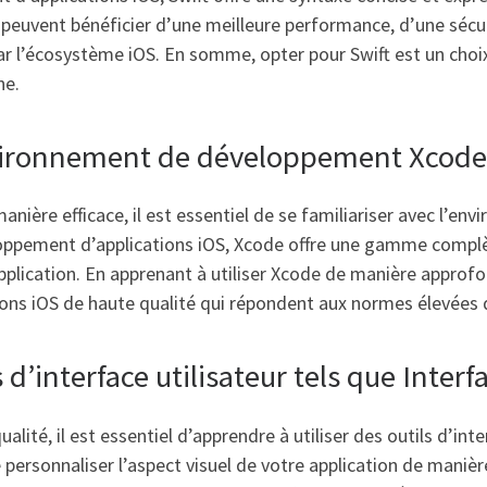
rs peuvent bénéficier d’une meilleure performance, d’une sécu
par l’écosystème iOS. En somme, opter pour Swift est un choix
ne.
nvironnement de développement Xcode
anière efficace, il est essentiel de se familiariser avec l’
eloppement d’applications iOS, Xcode offre une gamme complè
application. En apprenant à utiliser Xcode de manière approf
ations iOS de haute qualité qui répondent aux normes élevées 
s d’interface utilisateur tels que Interf
lité, il est essentiel d’apprendre à utiliser des outils d’int
personnaliser l’aspect visuel de votre application de manière 