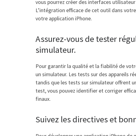
vous pourrez créer des interfaces utilisateur
L’intégration efficace de cet outil dans vo
votre application iPhone.
Assurez-vous de tester régul
simulateur.
Pour garantir la qualité et la fiabilité de vot
un simulateur. Les tests sur des appareils ré
tandis que les tests sur simulateur offrent
test, vous pouvez identifier et corriger effi
finaux.
Suivez les directives et bon
Pour développer une application iPhone de qua