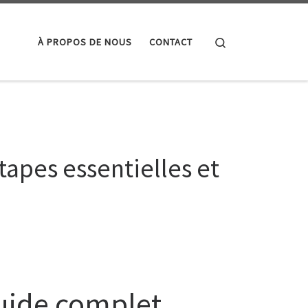
Search
À PROPOS DE NOUS
CONTACT
apes essentielles et
guide complet