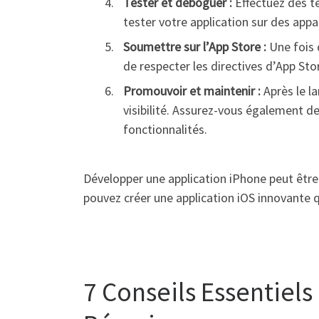
Tester et déboguer :
Effectuez des te
tester votre application sur des appar
Soumettre sur l’App Store :
Une fois 
de respecter les directives d’App Sto
Promouvoir et maintenir :
Après le l
visibilité. Assurez-vous également de
fonctionnalités.
Développer une application iPhone peut être 
pouvez créer une application iOS innovante qu
7 Conseils Essentiel