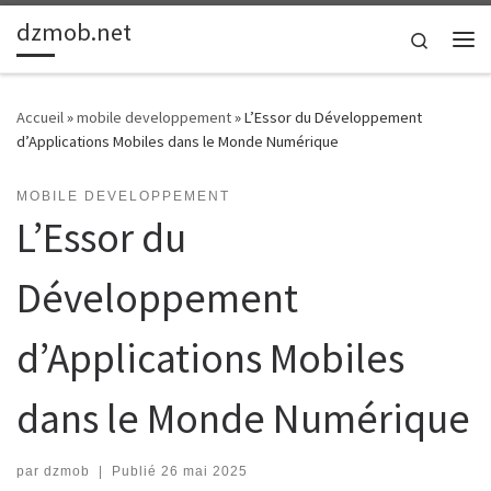
dzmob.net
Passer au contenu
Search
Me
Accueil
»
mobile developpement
»
L’Essor du Développement
d’Applications Mobiles dans le Monde Numérique
MOBILE DEVELOPPEMENT
L’Essor du
Développement
d’Applications Mobiles
dans le Monde Numérique
par
dzmob
|
Publié
26 mai 2025