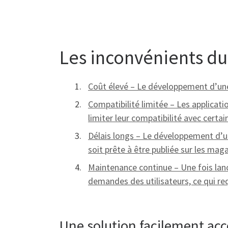
Les inconvénients d
Coût élevé – Le développement d’une
Compatibilité limitée – Les applicat
limiter leur compatibilité avec certai
Délais longs – Le développement d’un
soit prête à être publiée sur les maga
Maintenance continue – Une fois lanc
demandes des utilisateurs, ce qui re
Une solution facilement acce