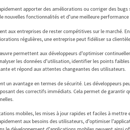
apidement apporter des améliorations ou corriger des bugs sa
de nouvelles fonctionnalités et d’une meilleure performance d
ent aux entreprises de rester compétitives sur le marché. 
rations régulières, une entreprise peut fidéliser sa clientèle
n œuvre permettent aux développeurs d’optimiser continuelle
alyser les données d’utilisation, identifier les points faibl
mante et répond aux attentes changeantes des utilisateurs.
ement un avantage en termes de sécurité. Les développeurs p
posant des correctifs immédiats. Cela permet de garantir que
nelles.
ions mobiles, les mises à jour rapides et faciles à mettre 
dement aux besoins des utilisateurs, d’optimiser l’applicati
ns le développement d’applications mobiles peuvent ainsi off