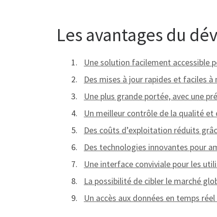
Les avantages du dé
Une solution facilement accessible po
Des mises à jour rapides et faciles 
Une plus grande portée, avec une pr
Un meilleur contrôle de la qualité e
Des coûts d’exploitation réduits gr
Des technologies innovantes pour amé
Une interface conviviale pour les uti
La possibilité de cibler le marché glo
Un accès aux données en temps réel 