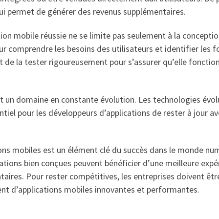
 qui permet de générer des revenus supplémentaires.
on mobile réussie ne se limite pas seulement à la conception
omprendre les besoins des utilisateurs et identifier les fon
ant de la tester rigoureusement pour s’assurer qu’elle foncti
t un domaine en constante évolution. Les technologies évo
ntiel pour les développeurs d’applications de rester à jour a
ons mobiles est un élément clé du succès dans le monde numé
tions bien conçues peuvent bénéficier d’une meilleure expéri
ires. Pour rester compétitives, les entreprises doivent êtr
ent d’applications mobiles innovantes et performantes.