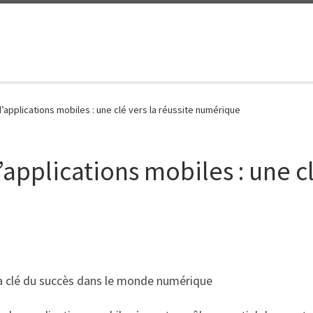
pplications mobiles : une clé vers la réussite numérique
pplications mobiles : une clé
la clé du succès dans le monde numérique