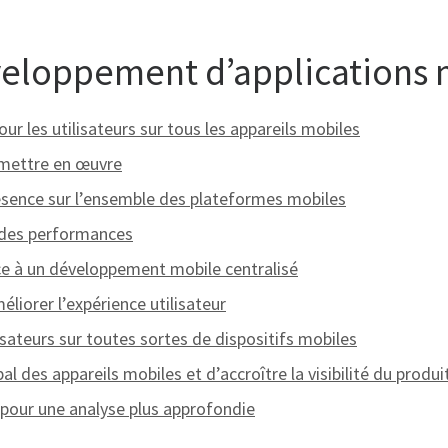
veloppement d’applications 
ur les utilisateurs sur tous les appareils mobiles
à mettre en œuvre
ésence sur l’ensemble des plateformes mobiles
t des performances
âce à un développement mobile centralisé
liorer l’expérience utilisateur
lisateurs sur toutes sortes de dispositifs mobiles
bal des appareils mobiles et d’accroître la visibilité du produi
pour une analyse plus approfondie