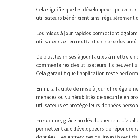
Cela signifie que les développeurs peuvent r
utilisateurs bénéficient ainsi régulièrement 
Les mises à jour rapides permettent égalem
utilisateurs et en mettant en place des amélio
De plus, les mises à jour faciles à mettre e
commentaires des utilisateurs. Ils peuvent an
Cela garantit que l’application reste perfor
Enfin, la facilité de mise à jour offre égal
menaces ou vulnérabilités de sécurité en pro
utilisateurs et protège leurs données person
En somme, grâce au développement d’applicat
permettent aux développeurs de répondre rapi
données. Les entreprises qui investissent da