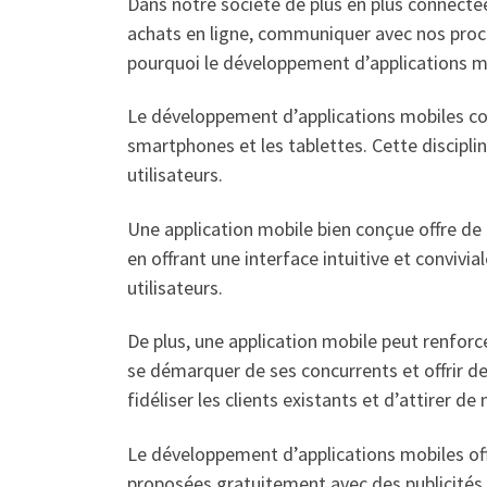
Dans notre société de plus en plus connectée
achats en ligne, communiquer avec nos proch
pourquoi le développement d’applications mo
Le développement d’applications mobiles con
smartphones et les tablettes. Cette discip
utilisateurs.
Une application mobile bien conçue offre de 
en offrant une interface intuitive et convivia
utilisateurs.
De plus, une application mobile peut renforc
se démarquer de ses concurrents et offrir d
fidéliser les clients existants et d’attirer de
Le développement d’applications mobiles of
proposées gratuitement avec des publicités i