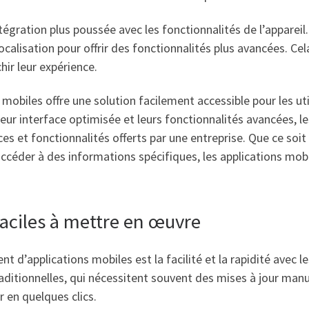
ntégration plus poussée avec les fonctionnalités de l’appareil
alisation pour offrir des fonctionnalités plus avancées. Cel
chir leur expérience.
biles offre une solution facilement accessible pour les util
leur interface optimisée et leurs fonctionnalités avancées, 
ces et fonctionnalités offerts par une entreprise. Que ce soit
ccéder à des informations spécifiques, les applications mobi
faciles à mettre en œuvre
d’applications mobiles est la facilité et la rapidité avec le
ditionnelles, qui nécessitent souvent des mises à jour manue
 en quelques clics.