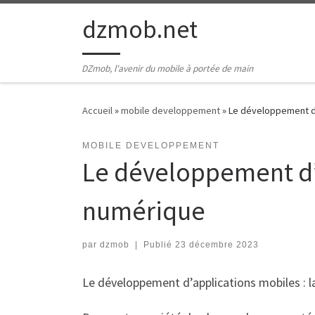
Passer au contenu
dzmob.net
DZmob, l'avenir du mobile à portée de main
Accueil
»
mobile developpement
»
Le développement d’a
MOBILE DEVELOPPEMENT
Le développement d’a
numérique
par
dzmob
|
Publié
23 décembre 2023
Le développement d’applications mobiles : 