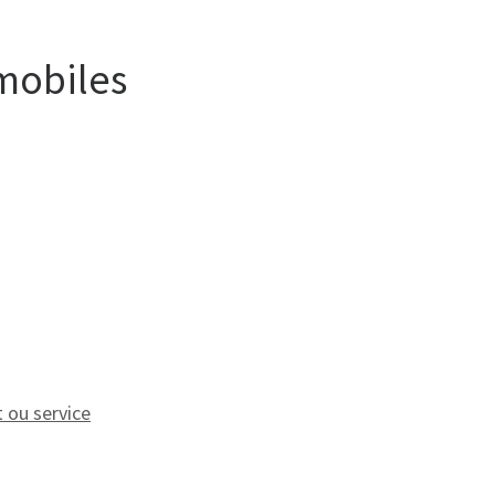
mobiles
t ou service