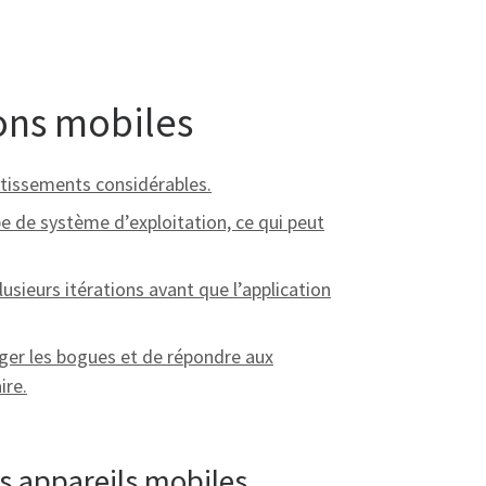
ons mobiles
stissements considérables.
pe de système d’exploitation, ce qui peut
sieurs itérations avant que l’application
iger les bogues et de répondre aux
ire.
es appareils mobiles