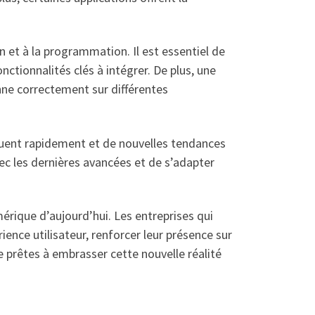
 et à la programmation. Il est essentiel de
ctionnalités clés à intégrer. De plus, une
onne correctement sur différentes
luent rapidement et de nouvelles tendances
vec les dernières avancées et de s’adapter
rique d’aujourd’hui. Les entreprises qui
ence utilisateur, renforcer leur présence sur
e prêtes à embrasser cette nouvelle réalité