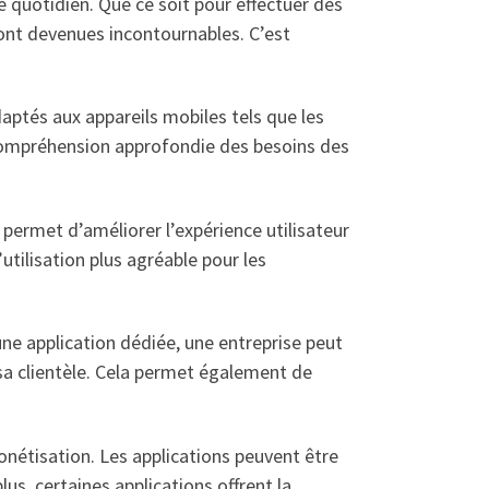
e quotidien. Que ce soit pour effectuer des
sont devenues incontournables. C’est
aptés aux appareils mobiles tels que les
 compréhension approfondie des besoins des
permet d’améliorer l’expérience utilisateur
’utilisation plus agréable pour les
une application dédiée, une entreprise peut
sa clientèle. Cela permet également de
étisation. Les applications peuvent être
s, certaines applications offrent la