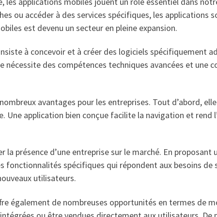
, les applications mobiles jouent un rôle essentiel dans notr
es ou accéder à des services spécifiques, les applications 
biles est devenu un secteur en pleine expansion.
siste à concevoir et à créer des logiciels spécifiquement ad
line nécessite des compétences techniques avancées et une
nombreux avantages pour les entreprises. Tout d’abord, elle 
le. Une application bien conçue facilite la navigation et rend l
er la présence d’une entreprise sur le marché. En proposant 
es fonctionnalités spécifiques qui répondent aux besoins de 
 nouveaux utilisateurs.
fre également de nombreuses opportunités en termes de mon
ntégrées ou être vendues directement aux utilisateurs. De plu