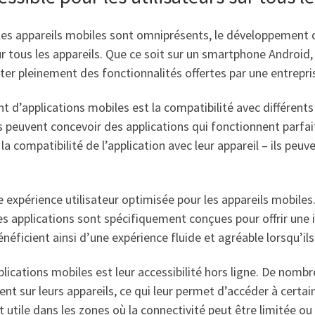
es appareils mobiles sont omniprésents, le développement d’
ur tous les appareils. Que ce soit sur un smartphone Android,
ter pleinement des fonctionnalités offertes par une entrepris
’applications mobiles est la compatibilité avec différents 
 peuvent concevoir des applications qui fonctionnent parfai
 la compatibilité de l’application avec leur appareil – ils peuv
ne expérience utilisateur optimisée pour les appareils mobil
les applications sont spécifiquement conçues pour offrir une in
néficient ainsi d’une expérience fluide et agréable lorsqu’ils 
plications mobiles est leur accessibilité hors ligne. De nom
nt sur leurs appareils, ce qui leur permet d’accéder à cert
 utile dans les zones où la connectivité peut être limitée ou