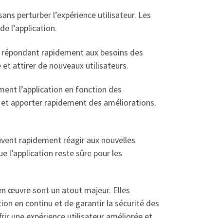
ns perturber l’expérience utilisateur. Les
e l’application.
En répondant rapidement aux besoins des
 et attirer de nouveaux utilisateurs.
ment l’application en fonction des
es et apporter rapidement des améliorations.
euvent rapidement réagir aux nouvelles
 l’application reste sûre pour les
en œuvre sont un atout majeur. Elles
on en continu et de garantir la sécurité des
rir une expérience utilisateur améliorée et