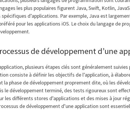
cations, plusieurs langages de programmation sont couramm
ngages les plus populaires figurent Java, Swift, Kotlin, Java
 spécifiques d’applications. Par exemple, Java est largemen
t préféré pour les applications iOS. Le choix du langage de
développement.
 processus de développement d’une app
lication, plusieurs étapes clés sont généralement suivies po
on consiste à définir les objectifs de l’application, à élabor
ient la phase de développement proprement dite, où les dévelo
is le développement terminé, des tests rigoureux sont effect
sur les différents stores d’applications et des mises à jour r
rocessus de développement d’une application sont essentiell