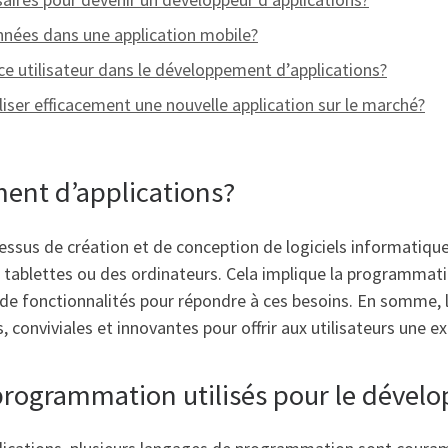
nées dans une application mobile?
nce utilisateur dans le développement d’applications?
er efficacement une nouvelle application sur le marché?
ment d’applications?
ssus de création et de conception de logiciels informatique
 tablettes ou des ordinateurs. Cela implique la programmatio
e de fonctionnalités pour répondre à ces besoins. En somme, 
es, conviviales et innovantes pour offrir aux utilisateurs une
 programmation utilisés pour le dével