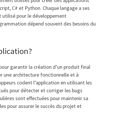
ent utilisés pour créer des applications
Script, C# et Python. Chaque langage a ses
t utilisé pour le développement
 programmation dépend souvent des besoins du
lication?
ur garantir la création d’un produit final
er une architecture fonctionnelle et à
ppeurs codent l’application en utilisant les
ués pour détecter et corriger les bugs
égulières sont effectuées pour maintenir sa
es pour assurer le succès du projet et