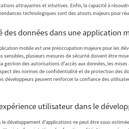
ations attrayantes et intuitives. Enfin, la capacité à résou
endances technologiques sont des atouts majeurs pour réuss
é des données dans une application m
lication mobile est une préoccupation majeure pour les dével
ns sensibles, plusieurs mesures de sécurité doivent être mises
la gestion des autorisations d’accès aux données, les mises à
le respect des normes de confidentialité et de protection des
es développeurs peuvent renforcer la confiance des utilisat
l’expérience utilisateur dans le dével
 le développement d’applications ne peut être sous-estimée. 