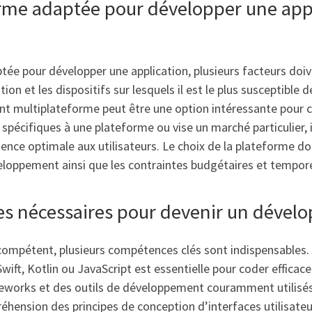
rme adaptée pour développer une appl
ptée pour développer une application, plusieurs facteurs doiv
tion et les dispositifs sur lesquels il est le plus susceptible de
ent multiplateforme peut être une option intéressante pour co
s spécifiques à une plateforme ou vise un marché particulier, 
ience optimale aux utilisateurs. Le choix de la plateforme 
oppement ainsi que les contraintes budgétaires et temporel
es nécessaires pour devenir un dévelo
compétent, plusieurs compétences clés sont indispensables.
ft, Kotlin ou JavaScript est essentielle pour coder efficac
ameworks et des outils de développement couramment utilisés
hension des principes de conception d’interfaces utilisateur 