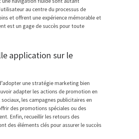
et une navigation fluide sont autant
l’utilisateur au centre du processus de
oins et offrent une expérience mémorable et
ent est un gage de succès pour toute
 application sur le
 d’adopter une stratégie marketing bien
 pouvoir adapter les actions de promotion en
 sociaux, les campagnes publicitaires en
, offrir des promotions spéciales ou des
t. Enfin, recueillir les retours des
ont des éléments clés pour assurer le succès