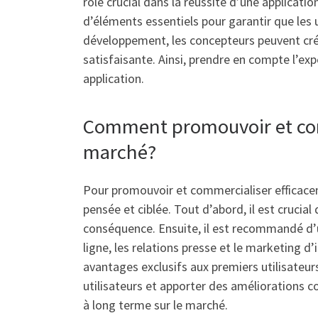
rôle crucial dans la réussite d’une applicati
d’éléments essentiels pour garantir que les u
développement, les concepteurs peuvent crée
satisfaisante. Ainsi, prendre en compte l’e
application.
Comment promouvoir et comm
marché?
Pour promouvoir et commercialiser efficaceme
pensée et ciblée. Tout d’abord, il est crucial
conséquence. Ensuite, il est recommandé d’u
ligne, les relations presse et le marketing d’
avantages exclusifs aux premiers utilisateurs
utilisateurs et apporter des améliorations c
à long terme sur le marché.