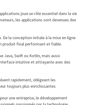
lications joue un rôle essentiel dans la vie
inateurs, les applications sont devenues des
De la conception initiale à la mise en ligne
n produit final performant et fiable.
 Java, Swift ou Kotlin, mais aussi
interface intuitive et attrayante avec des
luent rapidement, obligeant les
teur toujours plus enrichissantes.
e pour une entreprise, le développement
sionnels passionnés par la technologie.