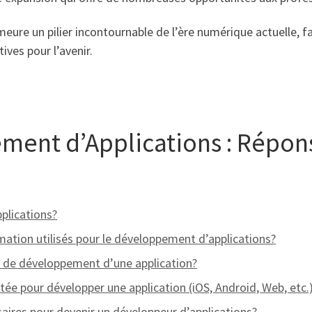
eure un pilier incontournable de l’ère numérique actuelle, f
ives pour l’avenir.
ment d’Applications : Répon
plications?
ation utilisés pour le développement d’applications?
s de développement d’une application?
e pour développer une application (iOS, Android, Web, etc.
aires pour devenir un développeur d’applications?