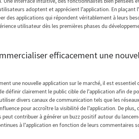
on. Une interface intuitive, des fonctionnalités bien pensées 
tilisateurs adoptent et apprécient l’application. En plaçant 
r des applications qui répondent véritablement à leurs bes
xpérience utilisateur dès les premières phases du développem
ercialiser efficacement une nouvelle
nt une nouvelle application sur le marché, il est essentiel
 de définir clairement le public cible de l’application afin de
tiliser divers canaux de communication tels que les réseaux
influence pour accroître la visibilité de l’application. De plus
 peut contribuer à générer un buzz positif autour du lancemen
ontinues à l’application en fonction de leurs commentaires s