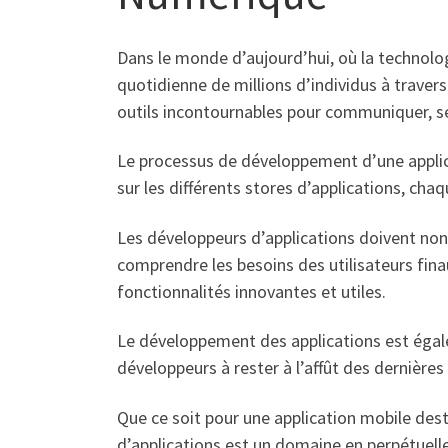
Dans le monde d’aujourd’hui, où la technolo
quotidienne de millions d’individus à traver
outils incontournables pour communiquer, se d
Le processus de développement d’une applicat
sur les différents stores d’applications, cha
Les développeurs d’applications doivent non
comprendre les besoins des utilisateurs finaux
fonctionnalités innovantes et utiles.
Le développement des applications est égal
développeurs à rester à l’affût des dernières
Que ce soit pour une application mobile dest
d’applications est un domaine en perpétuell