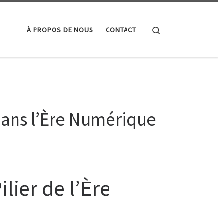
Search
À PROPOS DE NOUS
CONTACT
dans l’Ère Numérique
lier de l’Ère