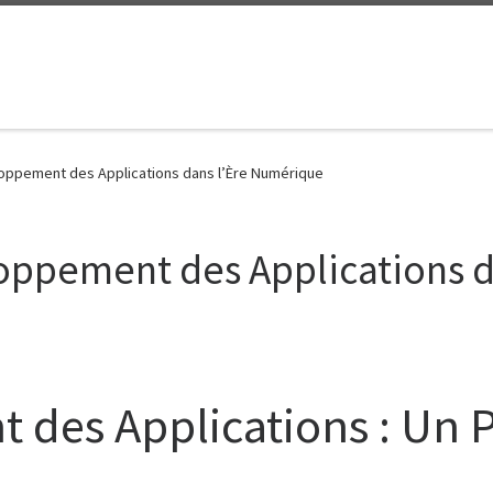
loppement des Applications dans l’Ère Numérique
loppement des Applications 
des Applications : Un Pi