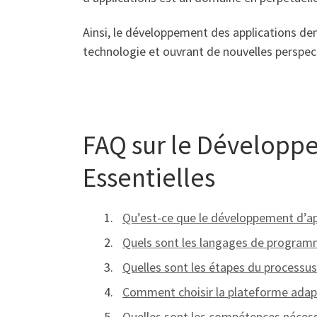
Ainsi, le développement des applications dem
technologie et ouvrant de nouvelles perspect
FAQ sur le Développe
Essentielles
Qu’est-ce que le développement d’ap
Quels sont les langages de programm
Quelles sont les étapes du processu
Comment choisir la plateforme adapté
Quelles sont les compétences nécess