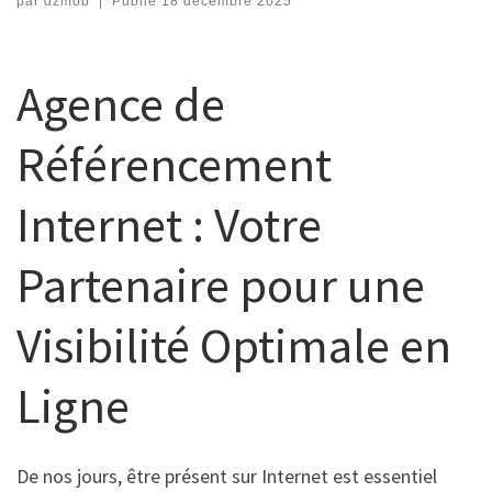
par
dzmob
|
Publié
18 décembre 2025
Agence de
Référencement
Internet : Votre
Partenaire pour une
Visibilité Optimale en
Ligne
De nos jours, être présent sur Internet est essentiel