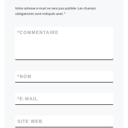
Votre adresse e-mail ne sera pas publiée.
Les champs
obligatoires sont indiqués avec
*
*
COMMENTAIRE
*
NOM
*
E-MAIL
SITE WEB