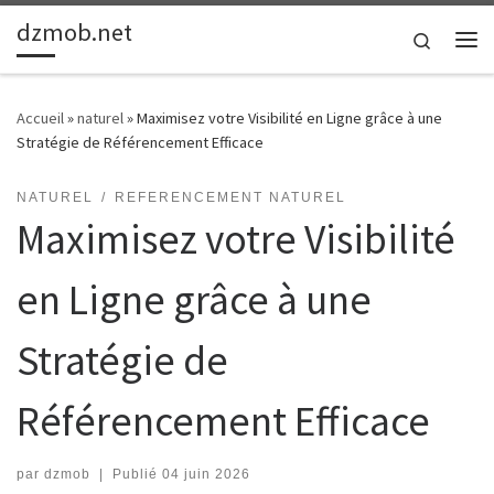
dzmob.net
Passer au contenu
Search
Me
Accueil
»
naturel
»
Maximisez votre Visibilité en Ligne grâce à une
Stratégie de Référencement Efficace
NATUREL
REFERENCEMENT NATUREL
Maximisez votre Visibilité
en Ligne grâce à une
Stratégie de
Référencement Efficace
par
dzmob
|
Publié
04 juin 2026