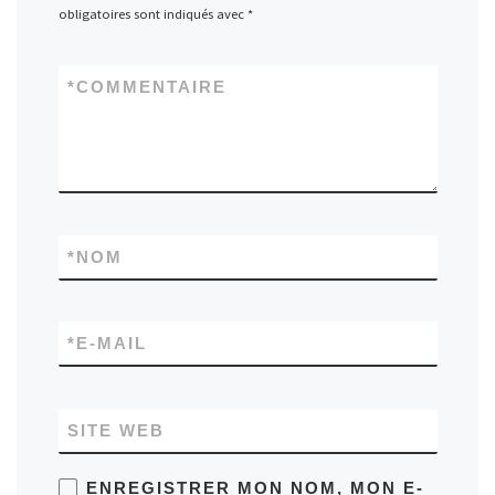
obligatoires sont indiqués avec
*
*
COMMENTAIRE
*
NOM
*
E-MAIL
SITE WEB
ENREGISTRER MON NOM, MON E-