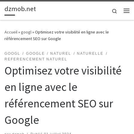
dzmob.net
Passer au contenu
Search
Me
Accueil
»
googl
»
Optimisez votre visibilité en ligne avec le
référencement SEO sur Google
GOOGL
GOOGLE
NATUREL
NATURELLE
REFERENCEMENT NATUREL
Optimisez votre visibilité
en ligne avec le
référencement SEO sur
Google