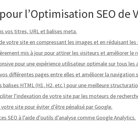
 pour l’Optimisation SEO de 
s vos titres, URL et balises meta.
e votre site en compressant les images et en réduisant les s
èrement mis à jour pour attirer les visiteurs et améliorer le
nsive pour une expérience utilisateur optimale sur tous les a
r vos différentes pages entre elles et améliorer la navigation s
s balises HTML (H1, H2, etc.) pour une meilleure structurati
iliter l’indexation de votre site par les moteurs de recherch
votre site pour éviter d’être pénalisé par Google.
es SEO à l’aide d’outils d’analyse comme Google Analytics.