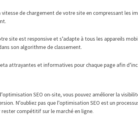
 vitesse de chargement de votre site en compressant les imag
nt.
re site est responsive et s’adapte à tous les appareils mo
 dans son algorithme de classement.
a attrayantes et informatives pour chaque page afin d’inciter
ptimisation SEO on-site, vous pouvez améliorer la visibilité 
sion. N’oubliez pas que l’optimisation SEO est un processus
rester compétitif sur le marché en ligne.