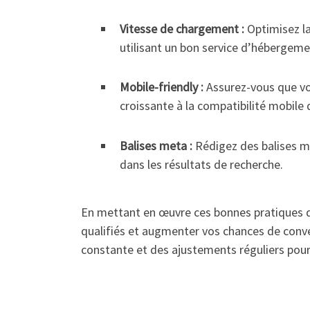
Vitesse de chargement :
Optimisez la
utilisant un bon service d’hébergeme
Mobile-friendly :
Assurez-vous que vot
croissante à la compatibilité mobile
Balises meta :
Rédigez des balises met
dans les résultats de recherche.
En mettant en œuvre ces bonnes pratiques d’o
qualifiés et augmenter vos chances de conver
constante et des ajustements réguliers pour 