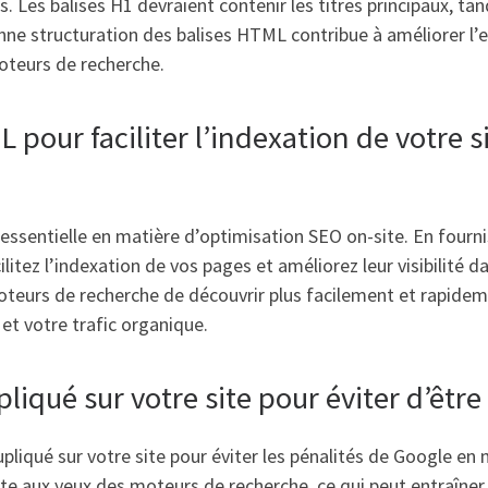
. Les balises H1 devraient contenir les titres principaux, tan
onne structuration des balises HTML contribue à améliorer l’ex
oteurs de recherche.
 pour faciliter l’indexation de votre s
essentielle en matière d’optimisation SEO on-site. En fourni
itez l’indexation de vos pages et améliorez leur visibilité d
eurs de recherche de découvrir plus facilement et rapidemen
et votre trafic organique.
iqué sur votre site pour éviter d’être
upliqué sur votre site pour éviter les pénalités de Google e
 site aux yeux des moteurs de recherche, ce qui peut entraîne