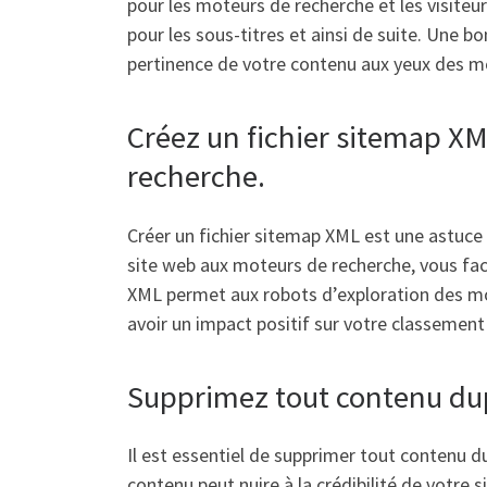
pour les moteurs de recherche et les visiteurs
pour les sous-titres et ainsi de suite. Une b
pertinence de votre contenu aux yeux des m
Créez un fichier sitemap XML
recherche.
Créer un fichier sitemap XML est une astuce 
site web aux moteurs de recherche, vous facil
XML permet aux robots d’exploration des mot
avoir un impact positif sur votre classement 
Supprimez tout contenu dupl
Il est essentiel de supprimer tout contenu d
contenu peut nuire à la crédibilité de votre