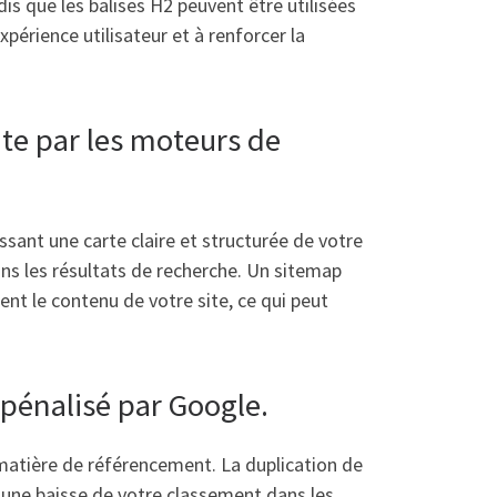
dis que les balises H2 peuvent être utilisées
périence utilisateur et à renforcer la
ite par les moteurs de
ssant une carte claire et structurée de votre
ans les résultats de recherche. Un sitemap
t le contenu de votre site, ce qui peut
 pénalisé par Google.
n matière de référencement. La duplication de
r une baisse de votre classement dans les