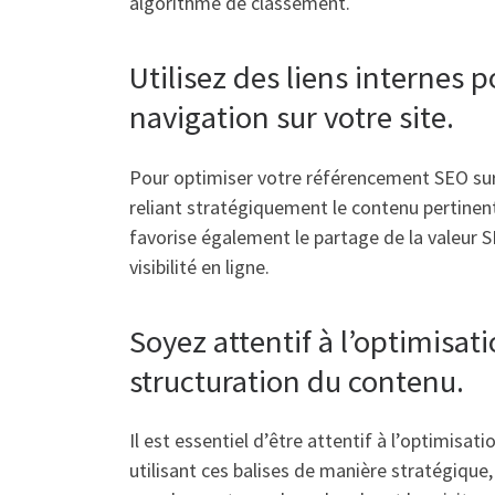
algorithme de classement.
Utilisez des liens internes p
navigation sur votre site.
Pour optimiser votre référencement SEO sur si
reliant stratégiquement le contenu pertinent,
favorise également le partage de la valeur S
visibilité en ligne.
Soyez attentif à l’optimisat
structuration du contenu.
Il est essentiel d’être attentif à l’optimisa
utilisant ces balises de manière stratégique