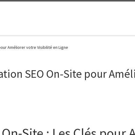
our Améliorer votre Visibilité en Ligne
ation SEO On-Site pour Amélio
On-Site : Les Clés pour 