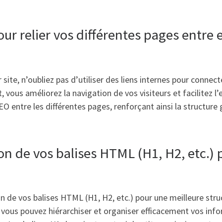
our relier vos différentes pages entre e
te, n’oubliez pas d’utiliser des liens internes pour connecte
 vous améliorez la navigation de vos visiteurs et facilitez l’
EO entre les différentes pages, renforçant ainsi la structure
ion de vos balises HTML (H1, H2, etc.)
tion de vos balises HTML (H1, H2, etc.) pour une meilleure str
, vous pouvez hiérarchiser et organiser efficacement vos info