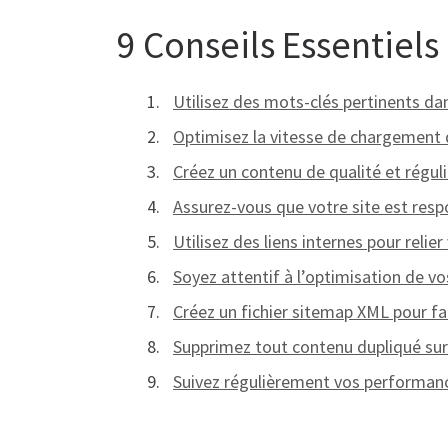
9 Conseils Essentiels
Utilisez des mots-clés pertinents dan
Optimisez la vitesse de chargement d
Créez un contenu de qualité et réguli
Assurez-vous que votre site est respo
Utilisez des liens internes pour relie
Soyez attentif à l’optimisation de vo
Créez un fichier sitemap XML pour fac
Supprimez tout contenu dupliqué sur 
Suivez régulièrement vos performanc