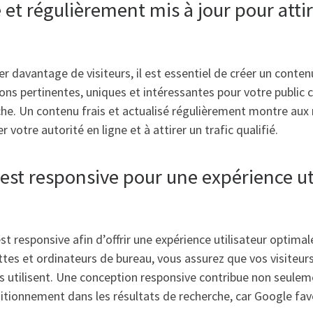
et régulièrement mis à jour pour attire
 davantage de visiteurs, il est essentiel de créer un contenu
ons pertinentes, uniques et intéressantes pour votre public 
rche. Un contenu frais et actualisé régulièrement montre aux
r votre autorité en ligne et à attirer un trafic qualifié.
 est responsive pour une expérience ut
est responsive afin d’offrir une expérience utilisateur optimal
ttes et ordinateurs de bureau, vous assurez que vos visiteur
ils utilisent. Une conception responsive contribue non seulem
ositionnement dans les résultats de recherche, car Google fa