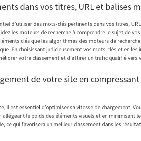
nents dans vos titres, URL et balises m
ntiel d’utiliser des mots-clés pertinents dans vos titres, UR
dez les moteurs de recherche à comprendre le sujet de vos 
s éléments clés que les algorithmes des moteurs de recherche
ique. En choisissant judicieusement vos mots-clés et en les 
orer votre classement et d’attirer un trafic qualifié vers v
rgement de votre site en compressant 
e, il est essentiel d’optimiser sa vitesse de chargement. Vo
En allégeant le poids des éléments visuels et en minimisant le
ide, ce qui favorisera un meilleur classement dans les résult