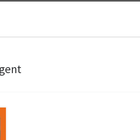
igent