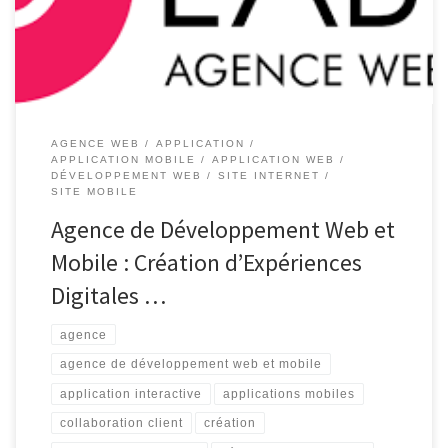
numérique en constante évolution. C’est là qu’intervient une
agence de développement web et mobile, spécialisée dans […]
AGENCE WEB
APPLICATION
APPLICATION MOBILE
APPLICATION WEB
DÉVELOPPEMENT WEB
SITE INTERNET
SITE MOBILE
Agence de Développement Web et
Mobile : Création d’Expériences
Digitales …
agence
agence de développement web et mobile
application interactive
applications mobiles
collaboration client
création