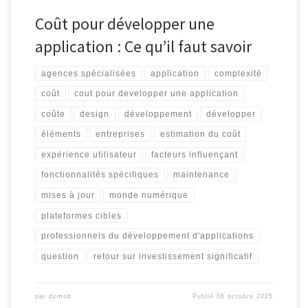
Coût pour développer une
application : Ce qu’il faut savoir
agences spécialisées
application
complexité
coût
cout pour developper une application
coûte
design
développement
développer
éléments
entreprises
estimation du coût
expérience utilisateur
facteurs influençant
fonctionnalités spécifiques
maintenance
mises à jour
monde numérique
plateformes cibles
professionnels du développement d'applications
question
retour sur investissement significatif
par
dzmob
Publié
06 octobre 2025