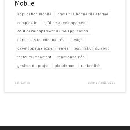
Mobile
application mobile
choisir la bonne plateforme
complexité
coût de développement
coût développement d une application
définir les fonctionnalités
design
développeurs expérimentés
estimation du coût
facteurs impactant
fonctionnalités
gestion de projet
plateforme
rentabilité
par
dzmob
Publié
24 août 2025