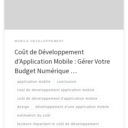
atteindre leur public cible et à offrir des services innovants.
Cependant, le développement d’une application […]
MOBILE DEVELOPPEMENT
Coût de Développement
d’Application Mobile : Gérer Votre
Budget Numérique …
application mobile
conclusion
cout de developpement application mobile
coût de développement d'application mobile
design
développement d'une application mobile
estimation du coût
facteurs impactant le coût de développement