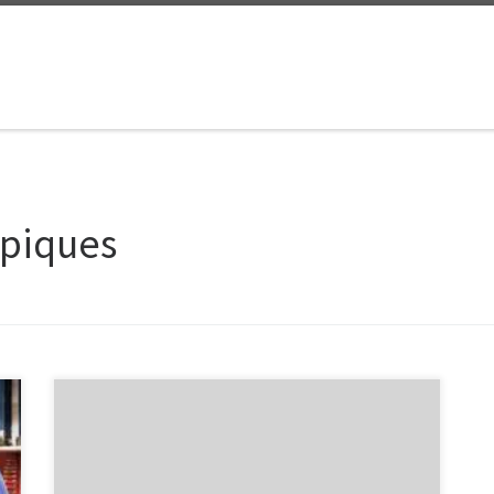
opiques
Les Entreprises : Pilier de l’Économie Moderne Les
Entreprises : Pilier de l’Économie Moderne Les
entreprises jouent un rôle crucial dans l’économie