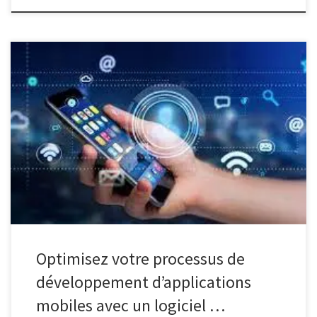
Le développement d’applications mobiles est devenu un élément
essentiel dans le monde numérique d’aujourd’hui. Avec
l’explosion des smartphones et des tablettes, les applications
mobiles sont devenues une passerelle incontournable pour les
entreprises afin d’atteindre leurs clients et de fournir des services
innovants. Un logiciel de développement d’applications mobiles
joue un […]
Optimisez votre processus de
développement d’applications
mobiles avec un logiciel …