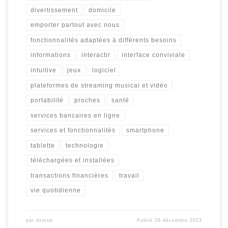
divertissement
domicile
emporter partout avec nous
fonctionnalités adaptées à différents besoins
informations
interactir
interface conviviale
intuitive
jeux
logiciel
plateformes de streaming musical et vidéo
portabilité
proches
santé
services bancaires en ligne
services et fonctionnalités
smartphone
tablette
technologie
téléchargées et installées
transactions financières
travail
vie quotidienne
par
dzmob
Publié
26 décembre 2023