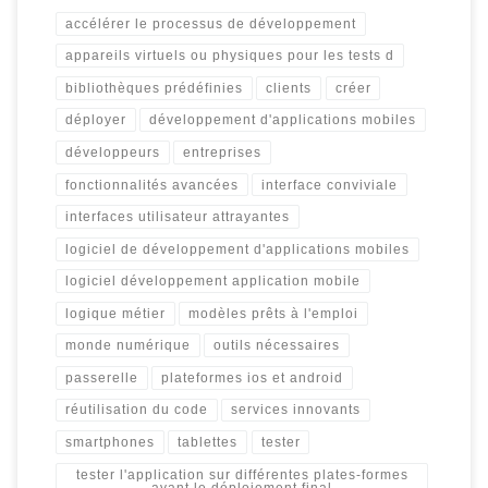
accélérer le processus de développement
appareils virtuels ou physiques pour les tests d
bibliothèques prédéfinies
clients
créer
déployer
développement d'applications mobiles
développeurs
entreprises
fonctionnalités avancées
interface conviviale
interfaces utilisateur attrayantes
logiciel de développement d'applications mobiles
logiciel développement application mobile
logique métier
modèles prêts à l'emploi
monde numérique
outils nécessaires
passerelle
plateformes ios et android
réutilisation du code
services innovants
smartphones
tablettes
tester
tester l'application sur différentes plates-formes
avant le déploiement final