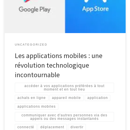
partie intégrante de notre vie quotidienne. Une application est un
logiciel conçu spécifiquement […]
UNCATEGORIZED
Les applications mobiles : une
révolution technologique
incontournable
accéder à vos applications préférées à tout
moment et en tout lieu
achats en ligne
appareil mobile
application
applications mobiles
communiquer avec d'autres personnes via des
appels ou des messages instantanés
connecté
déplacement
divertir