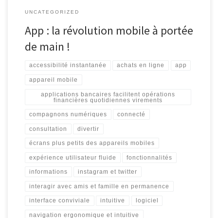
UNCATEGORIZED
App : la révolution mobile à portée
de main !
accessibilité instantanée
achats en ligne
app
appareil mobile
applications bancaires facilitent opérations
financières quotidiennes virements
compagnons numériques
connecté
consultation
divertir
écrans plus petits des appareils mobiles
expérience utilisateur fluide
fonctionnalités
informations
instagram et twitter
interagir avec amis et famille en permanence
interface conviviale
intuitive
logiciel
navigation ergonomique et intuitive