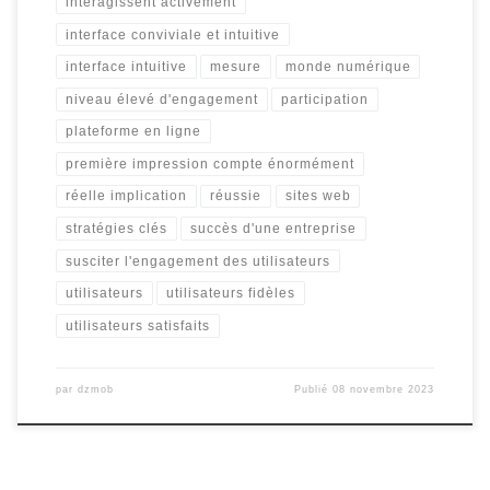
interagissent activement
interface conviviale et intuitive
interface intuitive
mesure
monde numérique
niveau élevé d'engagement
participation
plateforme en ligne
première impression compte énormément
réelle implication
réussie
sites web
stratégies clés
succès d'une entreprise
susciter l'engagement des utilisateurs
utilisateurs
utilisateurs fidèles
utilisateurs satisfaits
par
dzmob
Publié
08 novembre 2023