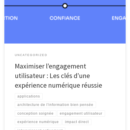
sont constamment sollicités par une multitude de sites web et
d’applications, l’engagement utilisateur est devenu un élément
essentiel pour la réussite d’une plateforme en ligne. Mais qu’est-
ce que l’engagement utilisateur et pourquoi est-il […]
UNCATEGORIZED
Maximiser l’engagement
utilisateur : Les clés d’une
expérience numérique réussie
applications
architecture de l'information bien pensée
conception soignée
engagement utilisateur
expérience numérique
impact direct