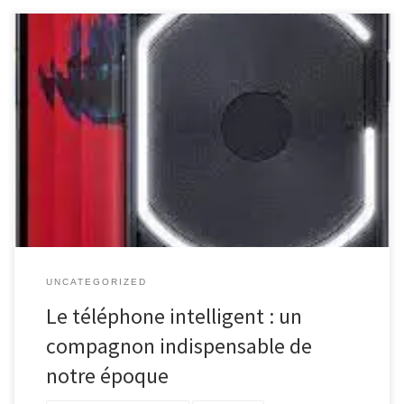
Le téléphone : un outil incontournable de notre époque Dans
notre société moderne, le téléphone est devenu un compagnon
indispensable. Que ce soit pour communiquer avec nos proches,
rester connecté aux actualités du monde entier ou accéder à une
multitude de services, cet appareil a révolutionné notre façon de
vivre. […]
UNCATEGORIZED
Le téléphone intelligent : un
compagnon indispensable de
notre époque