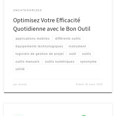
UNCATEGORIZED
Optimisez Votre Efficacité
Quotidienne avec le Bon Outil
applications mobiles
différents outils
équipements technologiques
instrument
logiciels de gestion de projet
outil
outils
outils manuels
outils numériques
synonyme
utilité
par
dzmob
Publié
30 mars 2025