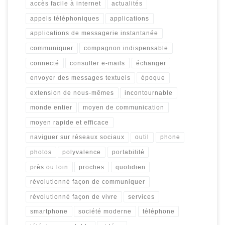
accès facile à internet
actualités
appels téléphoniques
applications
applications de messagerie instantanée
communiquer
compagnon indispensable
connecté
consulter e-mails
échanger
envoyer des messages textuels
époque
extension de nous-mêmes
incontournable
monde entier
moyen de communication
moyen rapide et efficace
naviguer sur réseaux sociaux
outil
phone
photos
polyvalence
portabilité
près ou loin
proches
quotidien
révolutionné façon de communiquer
révolutionné façon de vivre
services
smartphone
société moderne
téléphone