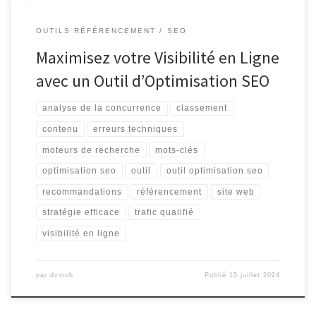
OUTILS RÉFÉRENCEMENT
SEO
Maximisez votre Visibilité en Ligne
avec un Outil d’Optimisation SEO
analyse de la concurrence
classement
contenu
erreurs techniques
moteurs de recherche
mots-clés
optimisation seo
outil
outil optimisation seo
recommandations
référencement
site web
stratégie efficace
trafic qualifié
visibilité en ligne
par
dzmob
Publié
15 juillet 2024