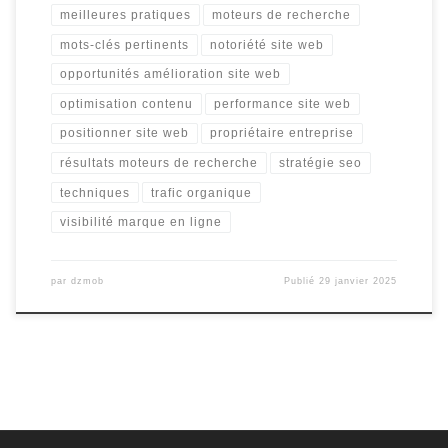
meilleures pratiques
moteurs de recherche
mots-clés pertinents
notoriété site web
opportunités amélioration site web
optimisation contenu
performance site web
positionner site web
propriétaire entreprise
résultats moteurs de recherche
stratégie seo
techniques
trafic organique
visibilité marque en ligne
par
dzmob
Publié
29 janvier 2025