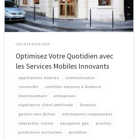
passant par le divertissement et le shopping en ligne, les
applications mobiles […]
UNCATEGORIZED
Optimisez Votre Quotidien avec
les Services Mobiles Innovants
applications mobiles
communication
connectés
contrôler maisons à distance
divertissement
entreprises
expérience client améliorée
finances
gestion des tâches
informations instantanées
interaction clients
navigation gps
proches
promotions exclusives
quotidien