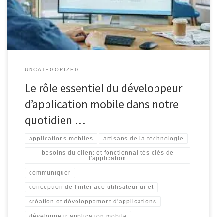
divertir ou simplifier nos tâches, les applications mobiles sont
devenues des outils […]
UNCATEGORIZED
Le rôle essentiel du développeur
d’application mobile dans notre
quotidien …
applications mobiles
artisans de la technologie
besoins du client et fonctionnalités clés de
l'application
communiquer
conception de l'interface utilisateur ui et
création et développement d'applications
développeur application mobile