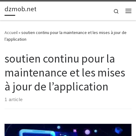
dzmob.net
Passer au contenu
Search
Me
Accueil
»
soutien continu pour la maintenance et les mises à jour de
l’application
soutien continu pour la
maintenance et les mises
à jour de l’application
1 article