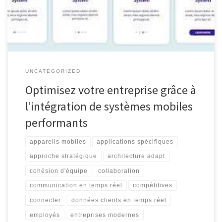
cherchent à rester compétitives. Que ce soit pour améliorer la
collaboration entre les équipes, […]
UNCATEGORIZED
Optimisez votre entreprise grâce à
l’intégration de systèmes mobiles
performants
appareils mobiles
applications spécifiques
approche stratégique
architecture adapt
cohésion d'équipe
collaboration
communication en temps réel
compétitives
connecter
données clients en temps réel
employés
entreprises modernes