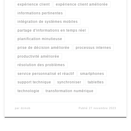
expérience client
expérience client améliorée
informations pertinentes
intégration de systèmes mobiles
partage d'informations en temps réel
planification minutieuse
prise de décision améliorée
processus internes
productivité améliorée
résolution des problèmes
service personnalisé et réactif
smartphones
support technique
synchroniser
tablettes
technologie
transformation numérique
par
dzmob
Publié
27 novembre 2023