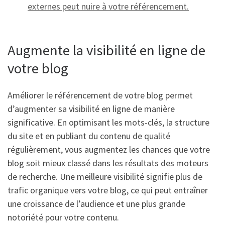
externes peut nuire à votre référencement.
Augmente la visibilité en ligne de
votre blog
Améliorer le référencement de votre blog permet
d’augmenter sa visibilité en ligne de manière
significative. En optimisant les mots-clés, la structure
du site et en publiant du contenu de qualité
régulièrement, vous augmentez les chances que votre
blog soit mieux classé dans les résultats des moteurs
de recherche. Une meilleure visibilité signifie plus de
trafic organique vers votre blog, ce qui peut entraîner
une croissance de l’audience et une plus grande
notoriété pour votre contenu.