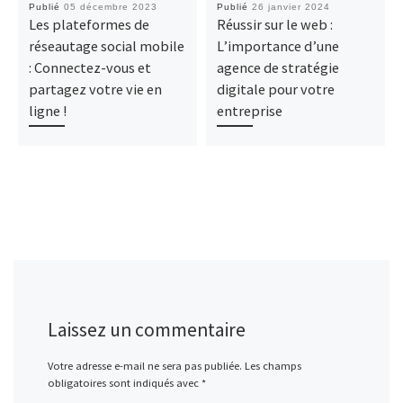
Publié
05 décembre 2023
Publié
26 janvier 2024
Les plateformes de
Réussir sur le web :
réseautage social mobile
L’importance d’une
: Connectez-vous et
agence de stratégie
partagez votre vie en
digitale pour votre
ligne !
entreprise
Laissez un commentaire
Votre adresse e-mail ne sera pas publiée.
Les champs
obligatoires sont indiqués avec
*