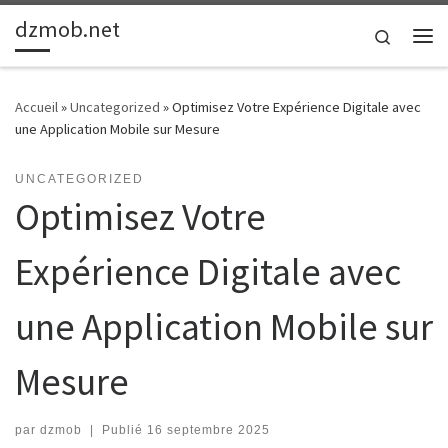
dzmob.net
Passer au contenu
Search
Me
Accueil
»
Uncategorized
»
Optimisez Votre Expérience Digitale avec
une Application Mobile sur Mesure
UNCATEGORIZED
Optimisez Votre
Expérience Digitale avec
une Application Mobile sur
Mesure
par
dzmob
|
Publié
16 septembre 2025