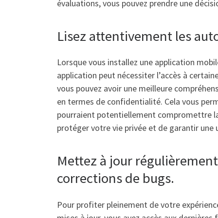
évaluations, vous pouvez prendre une décisio
Lisez attentivement les auto
Lorsque vous installez une application mobile
application peut nécessiter l’accès à certain
vous pouvez avoir une meilleure compréhensio
en termes de confidentialité. Cela vous per
pourraient potentiellement compromettre la 
protéger votre vie privée et de garantir une 
Mettez à jour régulièrement
corrections de bugs.
Pour profiter pleinement de votre expérience 
mises à jour, vous avez accès aux dernières 