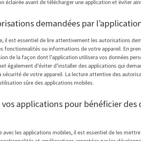
n éclairée avant de télécharger une application et éviter ain
risations demandées par l’application 
, il est essentiel de lire attentivement les autorisations de
es fonctionnalités ou informations de votre appareil. En pren
n de la façon dont l’application utilisera vos données pers
met également d’éviter d’installer des applications qui dema
sécurité de votre appareil. La lecture attentive des autori
utilisation sûre des applications mobiles.
 vos applications pour bénéficier des 
avec les applications mobiles, il est essentiel de les mettre
fonctionnalités et améliorations apportées par les développe