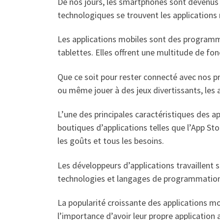
De nos jours, les smartphones sont devenus 
technologiques se trouvent les applications
Les applications mobiles sont des programm
tablettes. Elles offrent une multitude de fonc
Que ce soit pour rester connecté avec nos p
ou même jouer à des jeux divertissants, les
L’une des principales caractéristiques des ap
boutiques d’applications telles que l’App Sto
les goûts et tous les besoins.
Les développeurs d’applications travaillent sa
technologies et langages de programmation te
La popularité croissante des applications m
l’importance d’avoir leur propre application 