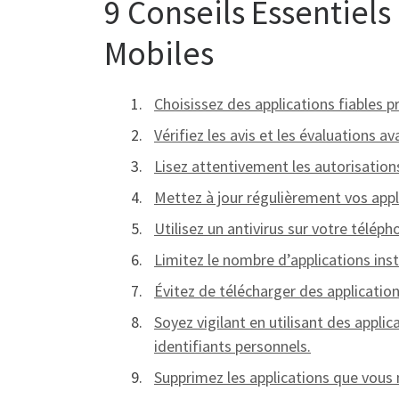
9 Conseils Essentiels
Mobiles
Choisissez des applications fiables p
Vérifiez les avis et les évaluations a
Lisez attentivement les autorisations
Mettez à jour régulièrement vos appl
Utilisez un antivirus sur votre télé
Limitez le nombre d’applications ins
Évitez de télécharger des applicatio
Soyez vigilant en utilisant des appl
identifiants personnels.
Supprimez les applications que vous n