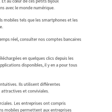
Et au cœur de ces petits bijoux
sons avec le monde numérique.
s mobiles tels que les smartphones et les
e.
temps réel, consulter nos comptes bancaires
téléchargées en quelques clics depuis les
plications disponibles, il y en a pour tous
tuitives. Ils utilisent différentes
attractives et conviviales.
ciales. Les entreprises ont compris
ions mobiles permettent aux entreprises