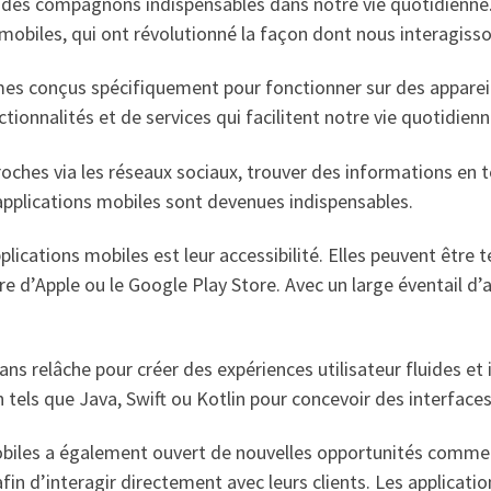
des compagnons indispensables dans notre vie quotidienne. 
 mobiles, qui ont révolutionné la façon dont nous interagis
es conçus spécifiquement pour fonctionner sur des appareil
tionnalités et de services qui facilitent notre vie quotidienn
roches via les réseaux sociaux, trouver des informations en 
 applications mobiles sont devenues indispensables.
plications mobiles est leur accessibilité. Elles peuvent être 
re d’Apple ou le Google Play Store. Avec un large éventail d’ap
ns relâche pour créer des expériences utilisateur fluides et in
ls que Java, Swift ou Kotlin pour concevoir des interfaces 
obiles a également ouvert de nouvelles opportunités commer
afin d’interagir directement avec leurs clients. Les applicat