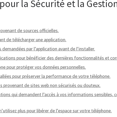
 pour la Sécurité et la Gestio
rovenant de sources officielles.
vant de télécharger une application.
 demandées par l’application avant de l’installer.
ications pour bénéficier des dernières fonctionnalités et cor
phone pour protéger vos données personnelles.
tallées pour préserver la performance de votre téléphone.
ns provenant de sites web non sécurisés ou douteux.
ications qui demandent l’accès à vos informations sensibles
’utilisez plus pour libérer de l’espace sur votre téléphone.