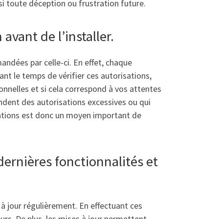
si toute déception ou frustration future.
avant de l’installer.
mandées par celle-ci. En effet, chaque
ant le temps de vérifier ces autorisations,
onnelles et si cela correspond à vos attentes
ndent des autorisations excessives ou qui
sations est donc un moyen important de
dernières fonctionnalités et
 à jour régulièrement. En effectuant ces
urs. De plus, les mises à jour permettent