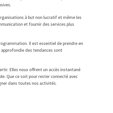
usives.
rganisations à but non lucratif et même les
munication et fournir des services plus
rogrammation. Il est essentiel de prendre en
de approfondie des tendances sont
ertir. Elles nous offrent un accès instantané
ble. Que ce soit pour rester connecté avec
ner dans toutes nos activités.