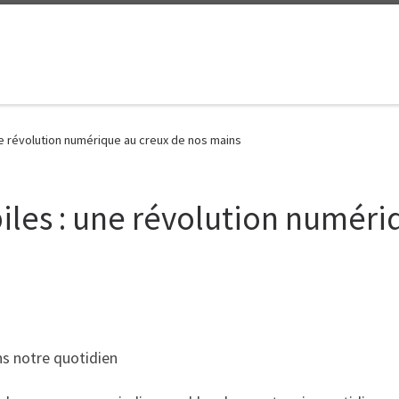
ne révolution numérique au creux de nos mains
iles : une révolution numéri
ns notre quotidien