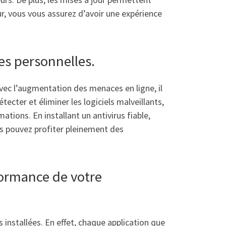
ur, vous vous assurez d’avoir une expérience
es personnelles.
Avec l’augmentation des menaces en ligne, il
tecter et éliminer les logiciels malveillants,
tions. En installant un antivirus fiable,
us pouvez profiter pleinement des
formance de votre
installées. En effet, chaque application que