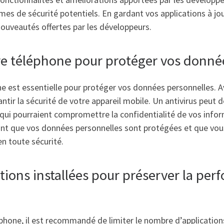
mes de sécurité potentiels. En gardant vos applications à jo
 nouveautés offertes par les développeurs.
otre téléphone pour protéger vos donné
hone est essentielle pour protéger vos données personnelles. 
tir la sécurité de votre appareil mobile. Un antivirus peut dé
qui pourraient compromettre la confidentialité de vos informa
chant que vos données personnelles sont protégées et que vo
en toute sécurité.
tions installées pour préserver la per
hone, il est recommandé de limiter le nombre d’applications 