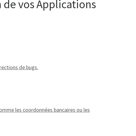
n de vos Applications
rections de bugs.
, comme les coordonnées bancaires ou les