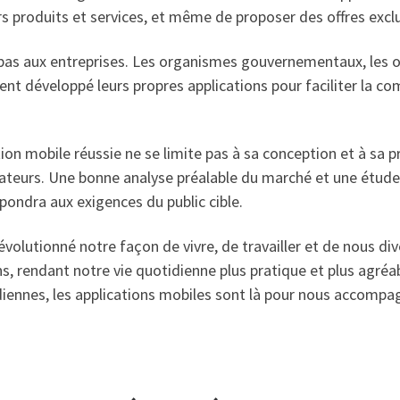
urs produits et services, et même de proposer des offres excl
t pas aux entreprises. Les organismes gouvernementaux, les o
 développé leurs propres applications pour faciliter la com
on mobile réussie ne se limite pas à sa conception et à sa p
isateurs. Une bonne analyse préalable du marché et une étu
pondra aux exigences du public cible.
évolutionné notre façon de vivre, de travailler et de nous div
s, rendant notre vie quotidienne plus pratique et plus agréa
iennes, les applications mobiles sont là pour nous accompag