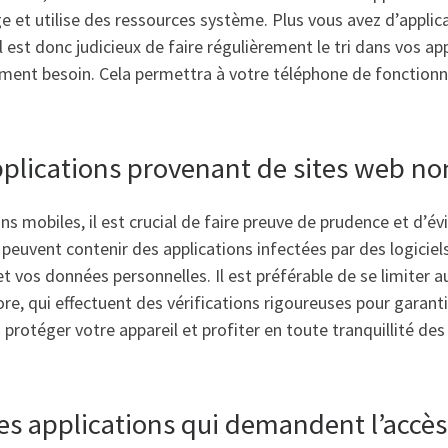
e et utilise des ressources système. Plus vous avez d’applica
est donc judicieux de faire régulièrement le tri dans vos ap
lement besoin. Cela permettra à votre téléphone de fonctionn
pplications provenant de sites web no
ns mobiles, il est crucial de faire preuve de prudence et d’év
 peuvent contenir des applications infectées par des logiciel
 vos données personnelles. Il est préférable de se limiter aux
re, qui effectuent des vérifications rigoureuses pour garantir
otéger votre appareil et profiter en toute tranquillité des 
 des applications qui demandent l’accè