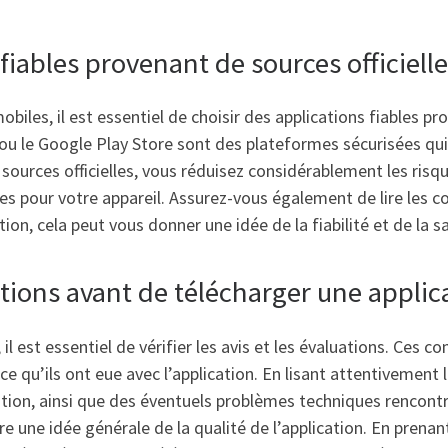
fiables provenant de sources officielle
iles, il est essentiel de choisir des applications fiables pr
 ou le Google Play Store sont des plateformes sécurisées qui 
 sources officielles, vous réduisez considérablement les risq
s pour votre appareil. Assurez-vous également de lire les c
ion, cela peut vous donner une idée de la fiabilité et de la s
uations avant de télécharger une applic
l est essentiel de vérifier les avis et les évaluations. Ces c
e qu’ils ont eue avec l’application. En lisant attentivement 
cation, ainsi que des éventuels problèmes techniques rencontr
 une idée générale de la qualité de l’application. En prenant