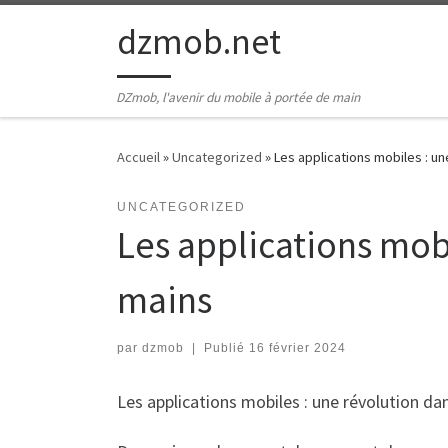
Passer au contenu
dzmob.net
DZmob, l'avenir du mobile à portée de main
Accueil
»
Uncategorized
»
Les applications mobiles : u
UNCATEGORIZED
Les applications mob
mains
par
dzmob
|
Publié
16 février 2024
Les applications mobiles : une révolution da