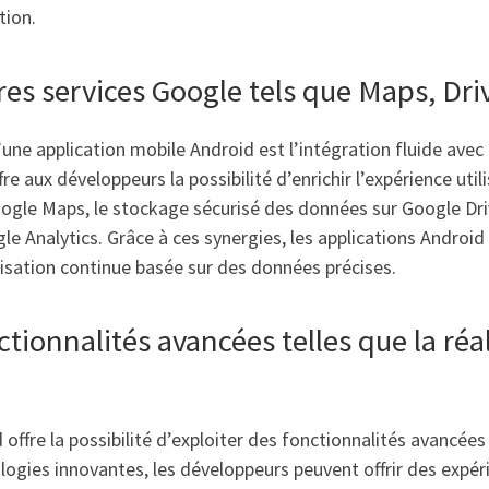
tion.
res services Google tels que Maps, Dri
une application mobile Android est l’intégration fluide avec
fre aux développeurs la possibilité d’enrichir l’expérience uti
Google Maps, le stockage sécurisé des données sur Google Dri
 Analytics. Grâce à ces synergies, les applications Android b
isation continue basée sur des données précises.
onctionnalités avancées telles que la ré
offre la possibilité d’exploiter des fonctionnalités avancées
ogies innovantes, les développeurs peuvent offrir des expér