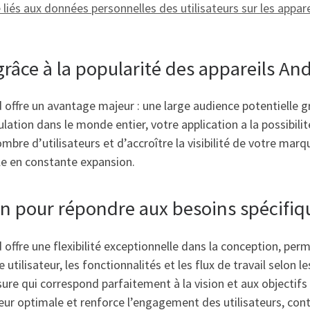
 liés aux données personnelles des utilisateurs sur les appare
grâce à la popularité des appareils An
 offre un avantage majeur : une large audience potentielle gr
lation dans le monde entier, votre application a la possibilité
re d’utilisateurs et d’accroître la visibilité de votre marqu
le en constante expansion.
on pour répondre aux besoins spécifiqu
 offre une flexibilité exceptionnelle dans la conception, pe
tilisateur, les fonctionnalités et les flux de travail selon les
ure qui correspond parfaitement à la vision et aux objectifs 
eur optimale et renforce l’engagement des utilisateurs, contr