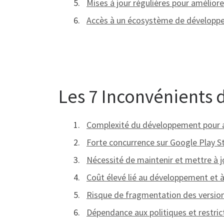
Mises à jour régulières pour amélior
Accès à un écosystème de développeme
Les 7 Inconvénients 
Complexité du développement pour ass
Forte concurrence sur Google Play Store
Nécessité de maintenir et mettre à jo
Coût élevé lié au développement et à
Risque de fragmentation des version
Dépendance aux politiques et restric