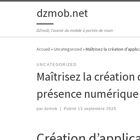
Passer au contenu
dzmob.net
DZmob, l'avenir du mobile à portée de main
Accueil
»
Uncategorized
»
Maîtrisez la création d’appl
UNCATEGORIZED
Maîtrisez la création
présence numérique
par
dzmob
|
Publié
13 septembre 2025
Création d’applic