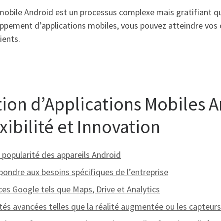
n mobile Android est un processus complexe mais gratifiant q
ppement d’applications mobiles, vous pouvez atteindre vos o
ients.
ion d’Applications Mobiles A
xibilité et Innovation
 popularité des appareils Android
épondre aux besoins spécifiques de l’entreprise
ces Google tels que Maps, Drive et Analytics
alités avancées telles que la réalité augmentée ou les capteu