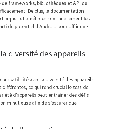
e de frameworks, bibliothèques et API qui
fficacement. De plus, la documentation
chniques et améliorer continuellement les
rti du potentiel d’Android pour offrir une
a diversité des appareils
ompatibilité avec la diversité des appareils
différentes, ce qui rend crucial le test de
ariété d’appareils peut entraîner des défis
ion minutieuse afin de s’assurer que