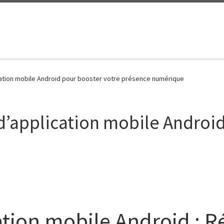
ication mobile Android pour booster votre présence numérique
 d’application mobile Androi
ation mobile Android : 