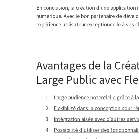
En conclusion, la création d’une applicatio
numérique. Avec le bon partenaire de dévelo
expérience utilisateur exceptionnelle à vos cl
Avantages de la Créat
Large Public avec Fle
Large audience potentielle grâce à la
Flexibilité dans la conception pour r
Intégration aisée avec d’autres servi
Possibilité d’utiliser des fonctionn