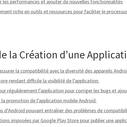
er les performances et ajouter de nouvelles fonctionnalités
nt riche en outils et ressources pour faciliter le processu
de la Création d’une Applica
urer la compatibilité avec la diversité des appareils Andro
 rendant difficile la visibilité de l’application.
ur régulièrement l’application pour corriger les bugs et ajou
 la promotion de l’application mobile Android.
s d’Android pouvant entraîner des problèmes de compatibili
tions imposées par Google Play Store pour publier une applic