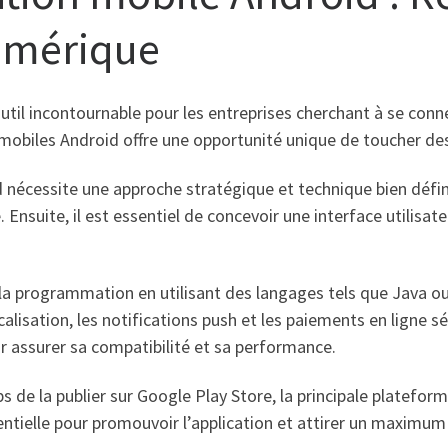
umérique
til incontournable pour les entreprises cherchant à se connec
 mobiles Android offre une opportunité unique de toucher des 
d nécessite une approche stratégique et technique bien déf
Ensuite, il est essentiel de concevoir une interface utilisate
 programmation en utilisant des langages tels que Java ou K
alisation, les notifications push et les paiements en ligne sé
ur assurer sa compatibilité et sa performance.
ps de la publier sur Google Play Store, la principale platefor
ntielle pour promouvoir l’application et attirer un maximum d