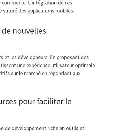
e commerce. L’intégration de ces
é saturé des applications mobiles.
r de nouvelles
rs et les développeurs. En proposant des
tissent une expérience utilisateur optimale
titifs sur le marché en répondant aux
ces pour faciliter le
me de développement riche en outils et