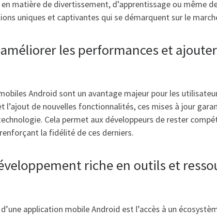
ves en matière de divertissement, d’apprentissage ou même d
tions uniques et captivantes qui se démarquent sur le march
r améliorer les performances et ajoute
 mobiles Android sont un avantage majeur pour les utilisateu
l’ajout de nouvelles fonctionnalités, ces mises à jour garan
a technologie. Cela permet aux développeurs de rester compé
enforçant la fidélité de ces derniers.
veloppement riche en outils et ressour
n d’une application mobile Android est l’accès à un écosystè