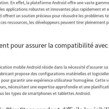
éation. En effet, la plateforme Android offre une vaste gamm
es applications robustes et innovantes plus rapidement et e
offrent un soutien précieux pour résoudre les problèmes te
 ces ressources, les développeurs peuvent tirer pleinement pa
 pour assurer la compatibilité avec l
tion mobile Android réside dans la nécessité d’assurer sa c
bricant propose des configurations matérielles et logicielles 
s pour garantir une expérience utilisateur homogène. Cette v
urs, nécessitant une expertise approfondie et une planificat
ous les types de smartphones et tablettes Android.