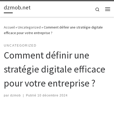
dzmob.net
Passer au contenu
Search
Me
Accueil
»
Uncategorized
»
Comment définir une stratégie digitale
efficace pour votre entreprise ?
UNCATEGORIZED
Comment définir une
stratégie digitale efficace
pour votre entreprise ?
par
dzmob
|
Publié
10 décembre 2024