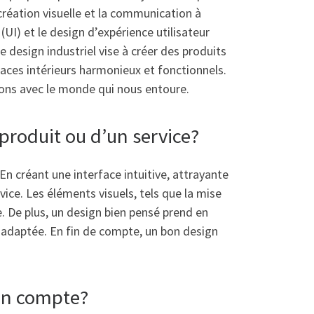
 création visuelle et la communication à
(UI) et le design d’expérience utilisateur
e design industriel vise à créer des produits
paces intérieurs harmonieux et fonctionnels.
sons avec le monde qui nous entoure.
 produit ou d’un service?
 En créant une interface intuitive, attrayante
rvice. Les éléments visuels, tels que la mise
le. De plus, un design bien pensé prend en
t adaptée. En fin de compte, un bon design
 en compte?