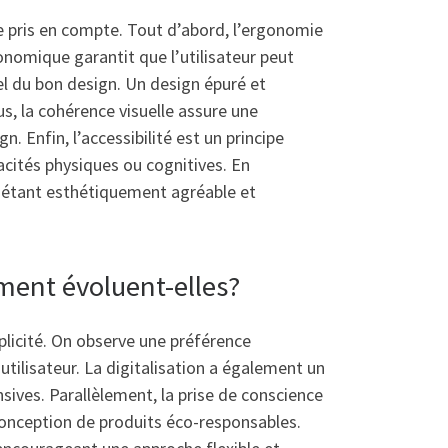
re pris en compte. Tout d’abord, l’ergonomie
gonomique garantit que l’utilisateur peut
iel du bon design. Un design épuré et
s, la cohérence visuelle assure une
. Enfin, l’accessibilité est un principe
acités physiques ou cognitives. En
en étant esthétiquement agréable et
ment évoluent-elles?
plicité. On observe une préférence
utilisateur. La digitalisation a également un
nsives. Parallèlement, la prise de conscience
 conception de produits éco-responsables.