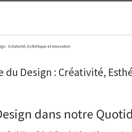
n : Créativité, Esthétique et Innovation
du Design : Créativité, Esth
Design dans notre Quoti