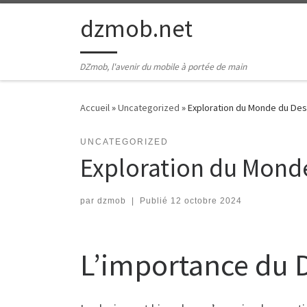
Passer au contenu
dzmob.net
DZmob, l'avenir du mobile à portée de main
Accueil
»
Uncategorized
»
Exploration du Monde du Desig
UNCATEGORIZED
Exploration du Monde 
par
dzmob
|
Publié
12 octobre 2024
L’importance du 