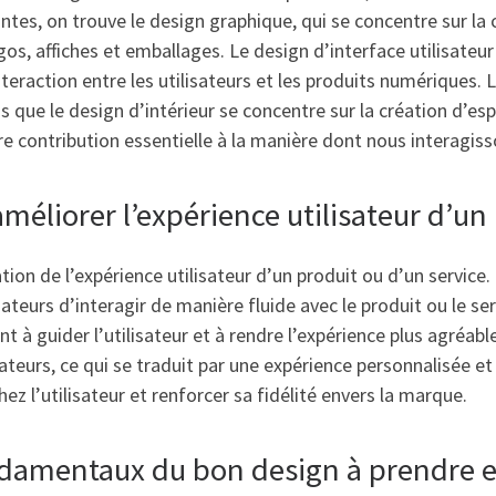
antes, on trouve le design graphique, qui se concentre sur la
s, affiches et emballages. Le design d’interface utilisateur 
nteraction entre les utilisateurs et les produits numériques. L
s que le design d’intérieur se concentre sur la création d’es
re contribution essentielle à la manière dont nous interagis
éliorer l’expérience utilisateur d’un
tion de l’expérience utilisateur d’un produit ou d’un service.
lisateurs d’interagir de manière fluide avec le produit ou le se
nt à guider l’utilisateur et à rendre l’expérience plus agréab
sateurs, ce qui se traduit par une expérience personnalisée e
ez l’utilisateur et renforcer sa fidélité envers la marque.
ondamentaux du bon design à prendre