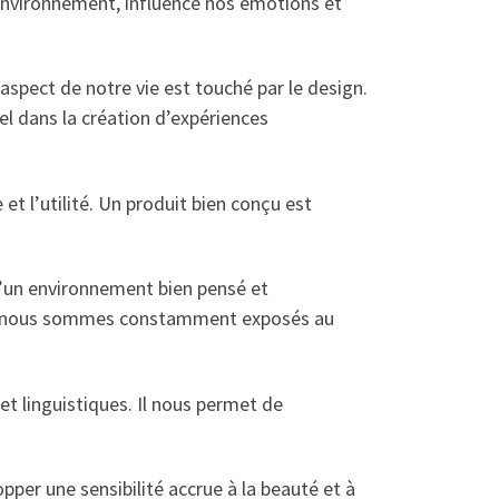
e environnement, influence nos émotions et
aspect de notre vie est touché par le design.
l dans la création d’expériences
et l’utilité. Un produit bien conçu est
d’un environnement bien pensé et
eb, nous sommes constamment exposés au
et linguistiques. Il nous permet de
per une sensibilité accrue à la beauté et à