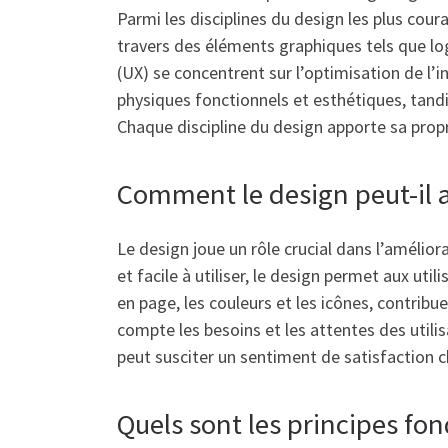
Parmi les disciplines du design les plus cour
travers des éléments graphiques tels que logo
(UX) se concentrent sur l’optimisation de l’i
physiques fonctionnels et esthétiques, tandi
Chaque discipline du design apporte sa prop
Comment le design peut-il am
Le design joue un rôle crucial dans l’améliora
et facile à utiliser, le design permet aux uti
en page, les couleurs et les icônes, contribue
compte les besoins et les attentes des utili
peut susciter un sentiment de satisfaction ch
Quels sont les principes f