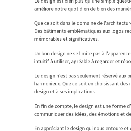
Le design est bien plus qu’une simple questi
améliore notre quotidien de bien des manièr
Que ce soit dans le domaine de l’architectur
Des bâtiments emblématiques aux logos recon
mémorables et significatives.
Un bon design ne se limite pas à l’apparence 
intuitif à utiliser, agréable à regarder et ré
Le design n’est pas seulement réservé aux p
harmonieux. Que ce soit en choisissant de
design et à ses implications.
En fin de compte, le design est une forme d’e
communiquer des idées, des émotions et des 
En appréciant le design qui nous entoure et 