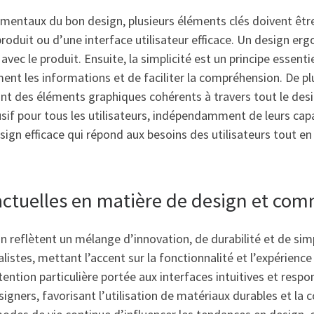
ndamentaux du bon design, plusieurs éléments clés doivent êt
produit ou d’une interface utilisateur efficace. Un design er
 avec le produit. Ensuite, la simplicité est un principe essent
t les informations et de faciliter la compréhension. De plu
nt des éléments graphiques cohérents à travers tout le design
usif pour tous les utilisateurs, indépendamment de leurs cap
sign efficace qui répond aux besoins des utilisateurs tout 
actuelles en matière de design et com
 reflètent un mélange d’innovation, de durabilité et de sim
istes, mettant l’accent sur la fonctionnalité et l’expérience 
ttention particulière portée aux interfaces intuitives et respo
igners, favorisant l’utilisation de matériaux durables et la