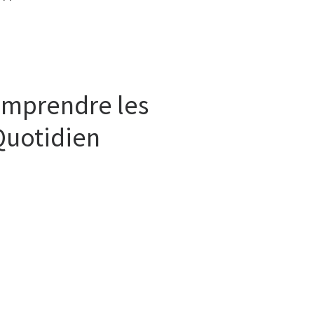
omprendre les
Quotidien