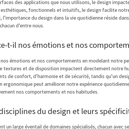
rfaces des applications que nous utilisons, le design impact
 esthétiques, fonctionnels et intuitifs, le design facilite not
, l’importance du design dans la vie quotidienne réside dans
 chacun d’entre nous.
e-t-il nos émotions et nos comporte
r nos émotions et nos comportements en modelant notre pe
de textures et de disposition impactent directement notre h
ts de confort, d’harmonie et de sécurité, tandis qu’un desi
gn ergonomique peut améliorer notre expérience quotidienne e
itivement nos comportements et nos habitudes.
disciplines du design et leurs spécifici
nt un large éventail de domaines spécialisés, chacun avec ses