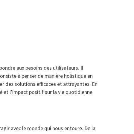
pondre aux besoins des utilisateurs. Il
 consiste à penser de manière holistique en
éer des solutions efficaces et attrayantes. En
é et l’impact positif sur la vie quotidienne.
eragir avec le monde qui nous entoure. De la