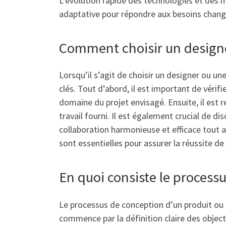
L’évolution rapide des technologies et des 
adaptative pour répondre aux besoins cha
Comment choisir un designe
Lorsqu’il s’agit de choisir un designer ou un
clés. Tout d’abord, il est important de vérif
domaine du projet envisagé. Ensuite, il est 
travail fourni. Il est également crucial de 
collaboration harmonieuse et efficace tout a
sont essentielles pour assurer la réussite de
En quoi consiste le process
Le processus de conception d’un produit ou 
commence par la définition claire des objecti