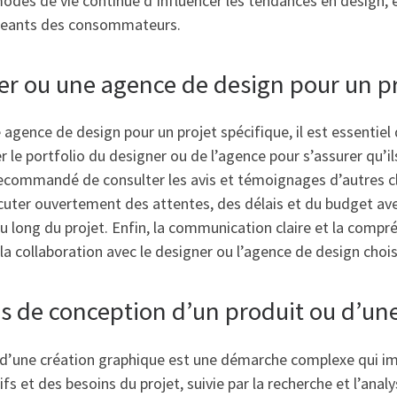
modes de vie continue d’influencer les tendances en design,
ngeants des consommateurs.
r ou une agence de design pour un pr
e agence de design pour un projet spécifique, il est essentie
ier le portfolio du designer ou de l’agence pour s’assurer qu’
recommandé de consulter les avis et témoignages d’autres cli
discuter ouvertement des attentes, des délais et du budget av
u long du projet. Enfin, la communication claire et la compr
 la collaboration avec le designer ou l’agence de design chois
us de conception d’un produit ou d’un
d’une création graphique est une démarche complexe qui imp
fs et des besoins du projet, suivie par la recherche et l’ana