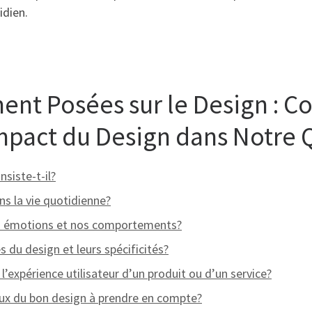
idien.
nt Posées sur le Design : C
mpact du Design dans Notre 
nsiste-t-il?
ns la vie quotidienne?
os émotions et nos comportements?
es du design et leurs spécificités?
’expérience utilisateur d’un produit ou d’un service?
ux du bon design à prendre en compte?