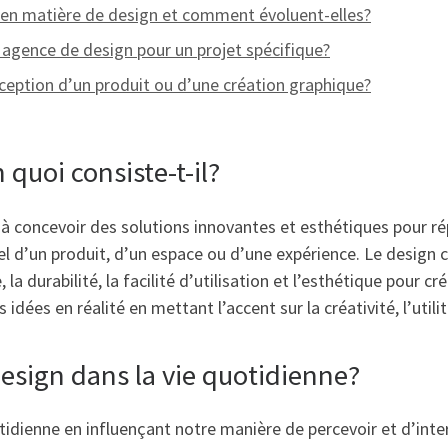
s en matière de design et comment évoluent-elles?
agence de design pour un projet spécifique?
ception d’un produit ou d’une création graphique?
 quoi consiste-t-il?
e à concevoir des solutions innovantes et esthétiques pour ré
nnel d’un produit, d’un espace ou d’une expérience. Le design
a durabilité, la facilité d’utilisation et l’esthétique pour cr
idées en réalité en mettant l’accent sur la créativité, l’utilit
design dans la vie quotidienne?
uotidienne en influençant notre manière de percevoir et d’int