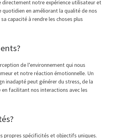
e directement notre expérience utilisateur et
re quotidien en améliorant la qualité de nos
 sa capacité à rendre les choses plus
ments?
rception de l’environnement qui nous
umeur et notre réaction émotionnelle. Un
gn inadapté peut générer du stress, de la
n facilitant nos interactions avec les
tés?
 propres spécificités et objectifs uniques.