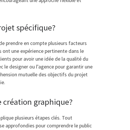
 encourageant une approche flexible et
ojet spécifique?
l de prendre en compte plusieurs facteurs
ils ont une expérience pertinente dans le
ents pour avoir une idée de la qualité du
ec le designer ou l’agence pour garantir une
éhension mutuelle des objectifs du projet
ie.
e création graphique?
lique plusieurs étapes clés. Tout
lyse approfondies pour comprendre le public