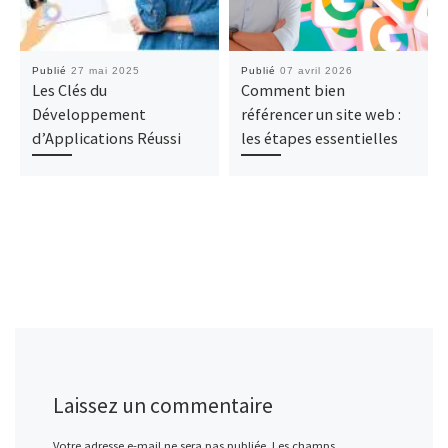
Publié
27 mai 2025
Publié
07 avril 2026
Les Clés du
Comment bien
Développement
référencer un site web :
d’Applications Réussi
les étapes essentielles
Laissez un commentaire
Votre adresse e-mail ne sera pas publiée.
Les champs