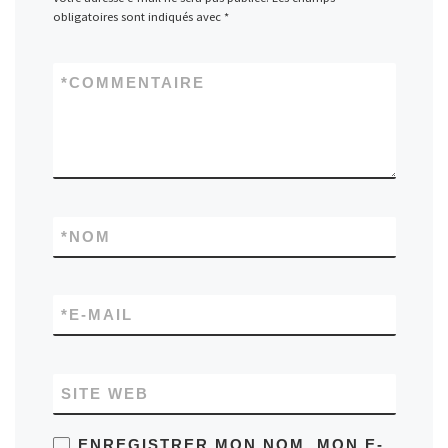
obligatoires sont indiqués avec
*
*
COMMENTAIRE
*
NOM
*
E-MAIL
SITE WEB
ENREGISTRER MON NOM, MON E-