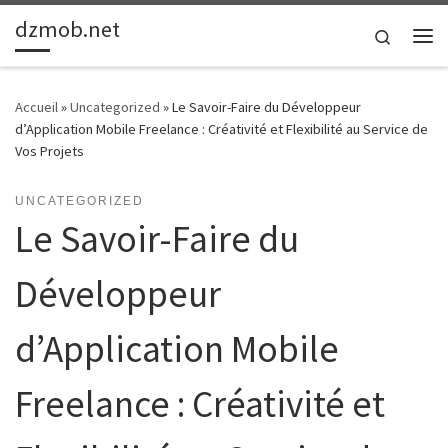
dzmob.net
Passer au contenu
Search
Me
Accueil
»
Uncategorized
»
Le Savoir-Faire du Développeur
d’Application Mobile Freelance : Créativité et Flexibilité au Service de
Vos Projets
UNCATEGORIZED
Le Savoir-Faire du
Développeur
d’Application Mobile
Freelance : Créativité et