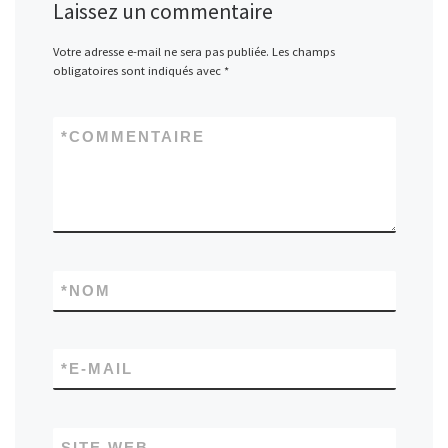
Laissez un commentaire
Votre adresse e-mail ne sera pas publiée.
Les champs
obligatoires sont indiqués avec
*
*
COMMENTAIRE
*
NOM
*
E-MAIL
SITE WEB