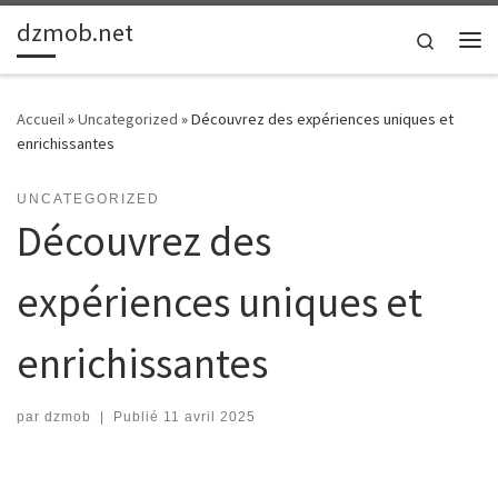
dzmob.net
Passer au contenu
Search
Me
Accueil
»
Uncategorized
»
Découvrez des expériences uniques et
enrichissantes
UNCATEGORIZED
Découvrez des
expériences uniques et
enrichissantes
par
dzmob
|
Publié
11 avril 2025