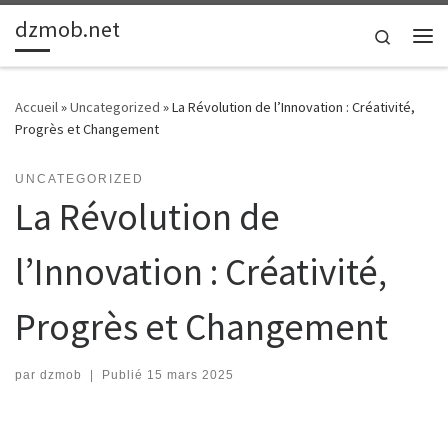
dzmob.net
Passer au contenu
Search
Me
Accueil
»
Uncategorized
»
La Révolution de l’Innovation : Créativité,
Progrès et Changement
UNCATEGORIZED
La Révolution de
l’Innovation : Créativité,
Progrès et Changement
par
dzmob
|
Publié
15 mars 2025