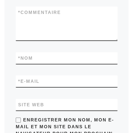
*
COMMENTAIRE
*
NOM
*
E-MAIL
SITE WEB
ENREGISTRER MON NOM, MON E-
MAIL ET MON SITE DANS LE