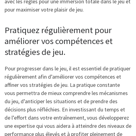
avec les règles pour une immersion totale dans le jeu et
pour maximiser votre plaisir de jeu.
Pratiquez régulièrement pour
améliorer vos compétences et
stratégies de jeu.
Pour progresser dans le jeu, il est essentiel de pratiquer
régulièrement afin d’améliorer vos compétences et
affiner vos stratégies de jeu. La pratique constante
vous permettra de mieux comprendre les mécanismes
du jeu, d’anticiper les situations et de prendre des
décisions plus réfléchies. En investissant du temps et
de l’effort dans votre entraînement, vous développerez
une expertise qui vous aidera à atteindre des niveaux de
performance plus élevés et à profiter pleinement de