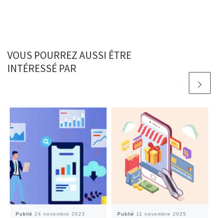
VOUS POURREZ AUSSI ÊTRE
INTÉRESSÉ PAR
Publié
24 novembre 2023
Publié
11 novembre 2025