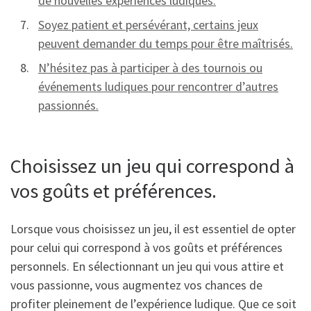
de nouvelles expériences ludiques.
Soyez patient et persévérant, certains jeux
peuvent demander du temps pour être maîtrisés.
N’hésitez pas à participer à des tournois ou
événements ludiques pour rencontrer d’autres
passionnés.
Choisissez un jeu qui correspond à
vos goûts et préférences.
Lorsque vous choisissez un jeu, il est essentiel de opter
pour celui qui correspond à vos goûts et préférences
personnels. En sélectionnant un jeu qui vous attire et
vous passionne, vous augmentez vos chances de
profiter pleinement de l’expérience ludique. Que ce soit