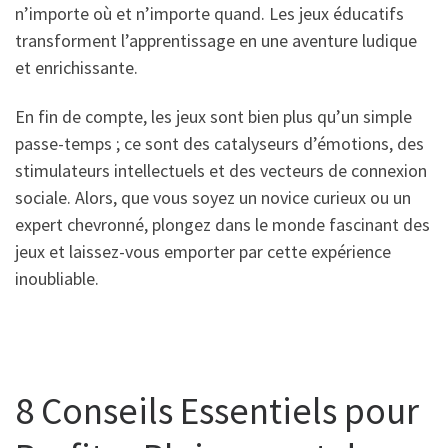
n’importe où et n’importe quand. Les jeux éducatifs
transforment l’apprentissage en une aventure ludique
et enrichissante.
En fin de compte, les jeux sont bien plus qu’un simple
passe-temps ; ce sont des catalyseurs d’émotions, des
stimulateurs intellectuels et des vecteurs de connexion
sociale. Alors, que vous soyez un novice curieux ou un
expert chevronné, plongez dans le monde fascinant des
jeux et laissez-vous emporter par cette expérience
inoubliable.
8 Conseils Essentiels pour