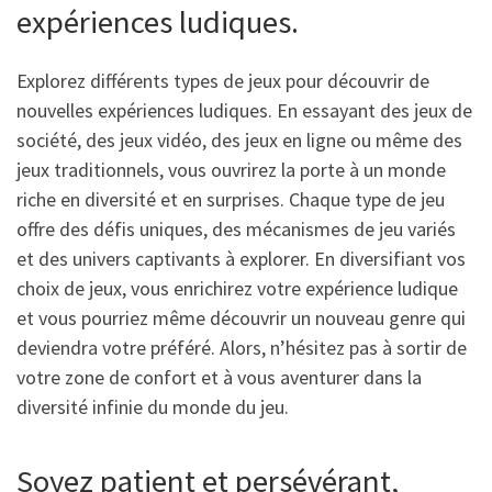
expériences ludiques.
Explorez différents types de jeux pour découvrir de
nouvelles expériences ludiques. En essayant des jeux de
société, des jeux vidéo, des jeux en ligne ou même des
jeux traditionnels, vous ouvrirez la porte à un monde
riche en diversité et en surprises. Chaque type de jeu
offre des défis uniques, des mécanismes de jeu variés
et des univers captivants à explorer. En diversifiant vos
choix de jeux, vous enrichirez votre expérience ludique
et vous pourriez même découvrir un nouveau genre qui
deviendra votre préféré. Alors, n’hésitez pas à sortir de
votre zone de confort et à vous aventurer dans la
diversité infinie du monde du jeu.
Soyez patient et persévérant,