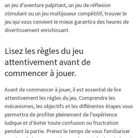
un jeu d’aventure palpitant, un jeu de réflexion
stimulant ou un jeu multijoueur compétitif, trouver le
jeu qui vous convient le mieux garantira des heures de
divertissement enrichissant.
Lisez les règles du jeu
attentivement avant de
commencer à jouer.
Avant de commencer à jouer, il est essentiel de lire
attentivement les règles du jeu. Comprendre les
mécanismes, les objectifs et les différentes étapes vous
permettra de profiter pleinement de l’expérience
ludique et d’éviter toute confusion ou frustration
pendant la partie. Prenez le temps de vous familiariser