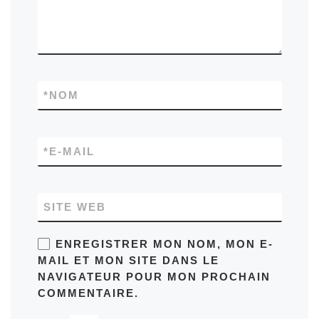
*
NOM
*
E-MAIL
SITE WEB
ENREGISTRER MON NOM, MON E-
MAIL ET MON SITE DANS LE
NAVIGATEUR POUR MON PROCHAIN
COMMENTAIRE.