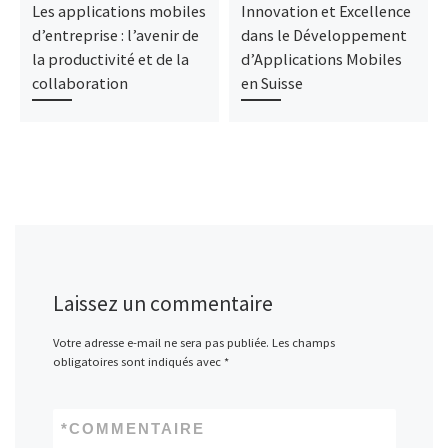
Les applications mobiles
Innovation et Excellence
d’entreprise : l’avenir de
dans le Développement
la productivité et de la
d’Applications Mobiles
collaboration
en Suisse
Laissez un commentaire
Votre adresse e-mail ne sera pas publiée.
Les champs
obligatoires sont indiqués avec
*
*
COMMENTAIRE