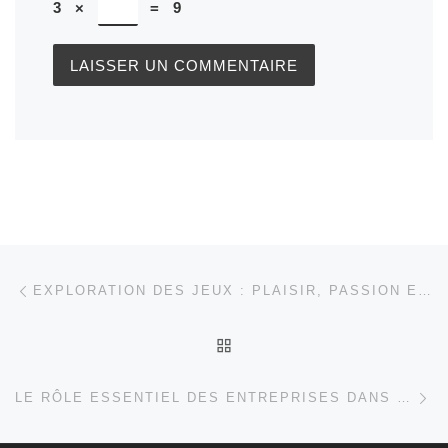
3
×
=
9
Parcourir les articles
Article précédent
EXPLORATION DES JEUX : PLAISIR, PASSION ET DIVERTISSEMENT
RETOUR À LA LISTE DES
Ar
LE RÔLE ESSENTIEL DES ENTREPRISES DANS L’ÉCONOMIE MODERNE