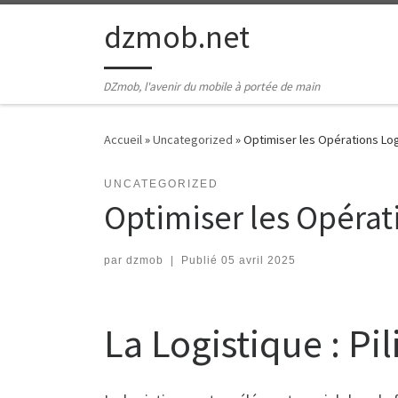
Passer au contenu
dzmob.net
DZmob, l'avenir du mobile à portée de main
Accueil
»
Uncategorized
»
Optimiser les Opérations Lo
UNCATEGORIZED
Optimiser les Opéra
par
dzmob
|
Publié
05 avril 2025
La Logistique : Pi