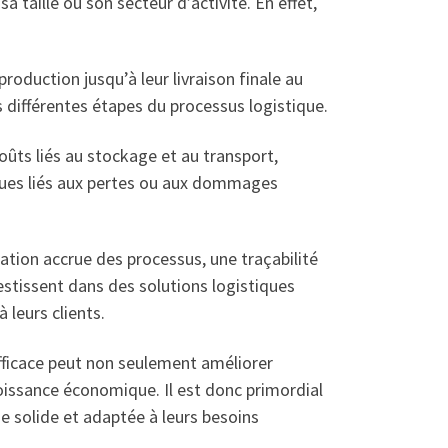
 taille ou son secteur d’activité. En effet,
roduction jusqu’à leur livraison finale au
es différentes étapes du processus logistique.
oûts liés au stockage et au transport,
risques liés aux pertes ou aux dommages
tion accrue des processus, une traçabilité
estissent dans des solutions logistiques
 leurs clients.
efficace peut non seulement améliorer
 croissance économique. Il est donc primordial
e solide et adaptée à leurs besoins