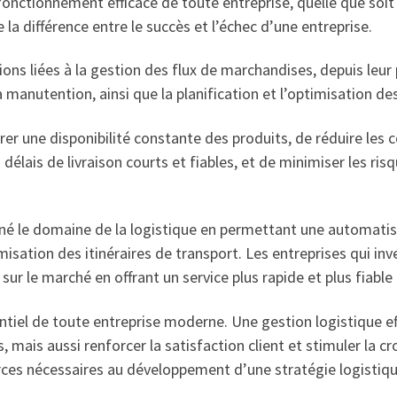
fonctionnement efficace de toute entreprise, quelle que soit sa
 la différence entre le succès et l’échec d’une entreprise.
ns liées à la gestion des flux de marchandises, depuis leur p
 la manutention, ainsi que la planification et l’optimisation d
r une disponibilité constante des produits, de réduire les c
s délais de livraison courts et fiables, et de minimiser les 
é le domaine de la logistique en permettant une automatisa
sation des itinéraires de transport. Les entreprises qui inv
r le marché en offrant un service plus rapide et plus fiable à
ssentiel de toute entreprise moderne. Une gestion logistique 
ts, mais aussi renforcer la satisfaction client et stimuler la
rces nécessaires au développement d’une stratégie logistiqu