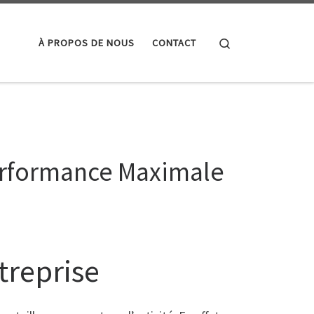
Search
À PROPOS DE NOUS
CONTACT
Performance Maximale
ntreprise