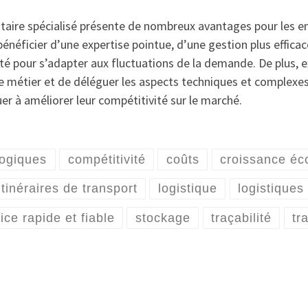
tataire spécialisé présente de nombreux avantages pour les en
énéficier d’une expertise pointue, d’une gestion plus effica
bilité pour s’adapter aux fluctuations de la demande. De plus, 
de métier et de déléguer les aspects techniques et complexe
uer à améliorer leur compétitivité sur le marché.
ogiques
compétitivité
coûts
croissance é
itinéraires de transport
logistique
logistiques
ice rapide et fiable
stockage
traçabilité
tr