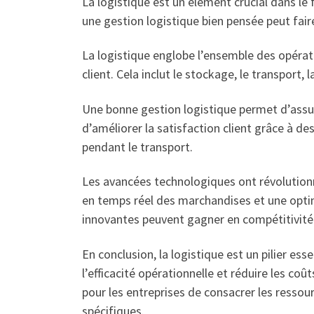
La logistique est un élément crucial dans le 
une gestion logistique bien pensée peut faire
La logistique englobe l’ensemble des opératio
client. Cela inclut le stockage, le transport,
Une bonne gestion logistique permet d’assure
d’améliorer la satisfaction client grâce à de
pendant le transport.
Les avancées technologiques ont révolutionn
en temps réel des marchandises et une optimi
innovantes peuvent gagner en compétitivité su
En conclusion, la logistique est un pilier e
l’efficacité opérationnelle et réduire les coû
pour les entreprises de consacrer les ressou
spécifiques.