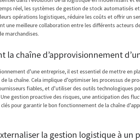
 temps réel, les systèmes de gestion de stock automatisés et 
eurs opérations logistiques, réduire les coûts et offrir un serv
une meilleure collaboration entre les différents acteurs de 
 de marchandises.
 la chaîne d’approvisionnement d’un
ionnement d’une entreprise, il est essentiel de mettre en pl
 de la chaîne. Cela implique d’optimiser les processus de pr
urnisseurs fiables, et d’utiliser des outils technologiques pou
 Une gestion proactive des risques, une anticipation des flu
és pour garantir le bon fonctionnement de la chaîne d’ap
ternaliser la gestion logistique à un p