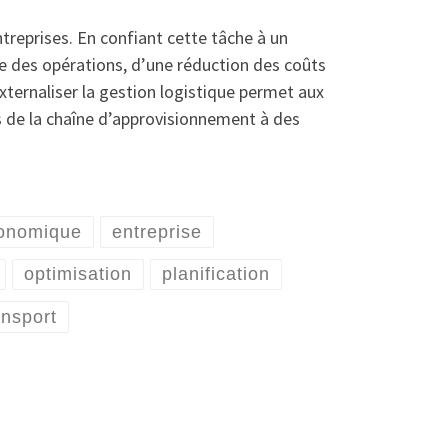
treprises. En confiant cette tâche à un
ce des opérations, d’une réduction des coûts
externaliser la gestion logistique permet aux
s de la chaîne d’approvisionnement à des
conomique
entreprise
optimisation
planification
ansport