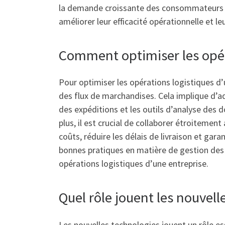
la demande croissante des consommateurs pou
améliorer leur efficacité opérationnelle et leur
Comment optimiser les opéra
Pour optimiser les opérations logistiques d’u
des flux de marchandises. Cela implique d’ad
des expéditions et les outils d’analyse des do
plus, il est crucial de collaborer étroitement
coûts, réduire les délais de livraison et gara
bonnes pratiques en matière de gestion des
opérations logistiques d’une entreprise.
Quel rôle jouent les nouvell
Les nouvelles technologies jouent un rôle es