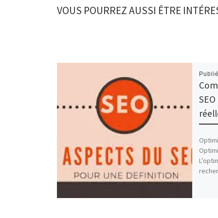
VOUS POURREZ AUSSI ÊTRE INTÉRE
Publi
Comp
SEO 
réel
Optimi
Optimi
L’opti
recher