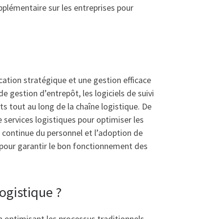
plémentaire sur les entreprises pour
ication stratégique et une gestion efficace
 gestion d’entrepôt, les logiciels de suivi
its tout au long de la chaîne logistique. De
de services logistiques pour optimiser les
ion continue du personnel et l’adoption de
pour garantir le bon fonctionnement des
ogistique ?
n optimisant les processus traditionnels.