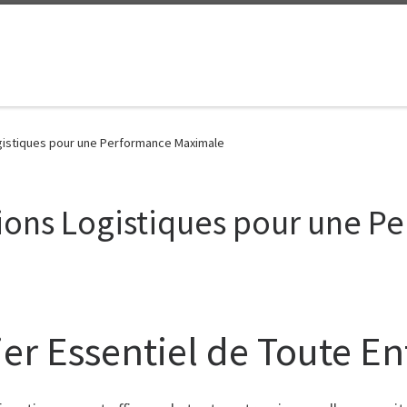
gistiques pour une Performance Maximale
tions Logistiques pour une 
lier Essentiel de Toute E