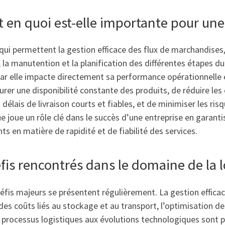
et en quoi est-elle importante pour une
qui permettent la gestion efficace des flux de marchandises, 
t, la manutention et la planification des différentes étapes d
car elle impacte directement sa performance opérationnelle 
rer une disponibilité constante des produits, de réduire les 
s délais de livraison courts et fiables, et de minimiser les 
 joue un rôle clé dans le succès d’une entreprise en garantis
s en matière de rapidité et de fiabilité des services.
fis rencontrés dans le domaine de la l
défis majeurs se présentent régulièrement. La gestion effica
es coûts liés au stockage et au transport, l’optimisation des
es processus logistiques aux évolutions technologiques sont p