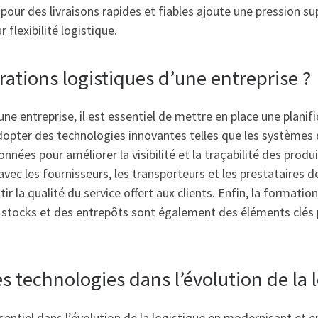
r des livraisons rapides et fiables ajoute une pression sup
 flexibilité logistique.
tions logistiques d’une entreprise ?
ne entreprise, il est essentiel de mettre en place une planif
opter des technologies innovantes telles que les systèmes de
nnées pour améliorer la visibilité et la traçabilité des produ
 avec les fournisseurs, les transporteurs et les prestataires 
ntir la qualité du service offert aux clients. Enfin, la format
 stocks et des entrepôts sont également des éléments clés 
es technologies dans l’évolution de la l
sentiel dans l’évolution de la logistique en modernisant et e