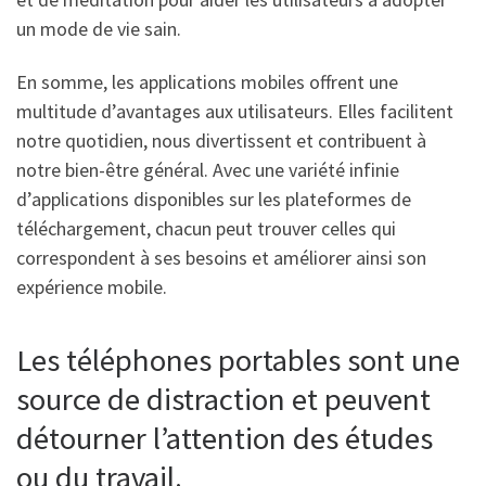
un mode de vie sain.
En somme, les applications mobiles offrent une
multitude d’avantages aux utilisateurs. Elles facilitent
notre quotidien, nous divertissent et contribuent à
notre bien-être général. Avec une variété infinie
d’applications disponibles sur les plateformes de
téléchargement, chacun peut trouver celles qui
correspondent à ses besoins et améliorer ainsi son
expérience mobile.
Les téléphones portables sont une
source de distraction et peuvent
détourner l’attention des études
ou du travail.