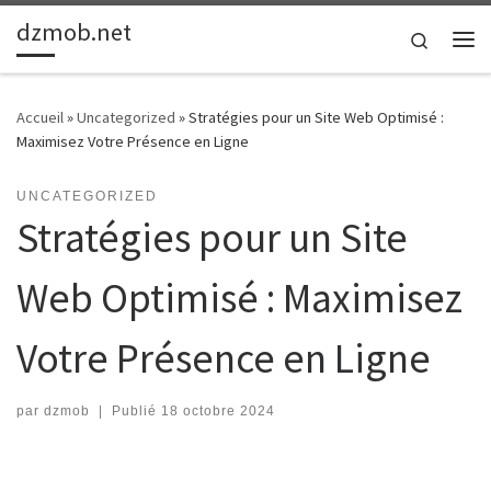
dzmob.net
Passer au contenu
Search
Me
Accueil
»
Uncategorized
»
Stratégies pour un Site Web Optimisé :
Maximisez Votre Présence en Ligne
UNCATEGORIZED
Stratégies pour un Site
Web Optimisé : Maximisez
Votre Présence en Ligne
par
dzmob
|
Publié
18 octobre 2024