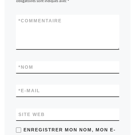
obligatoires sont indiqués avec
*
*
COMMENTAIRE
*
NOM
*
E-MAIL
SITE WEB
ENREGISTRER MON NOM, MON E-