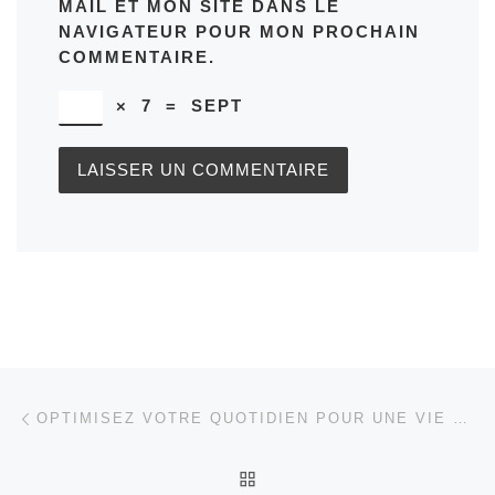
MAIL ET MON SITE DANS LE
NAVIGATEUR POUR MON PROCHAIN
COMMENTAIRE.
×
7
=
SEPT
Parcourir les articles
Article précédent
OPTIMISEZ VOTRE QUOTIDIEN POUR UNE VIE PLUS EFFICACE ET ÉPANOUIE
RETOUR À LA LISTE DES