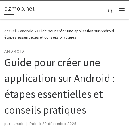
dzmob.net
Passer au contenu
Search
Me
Accueil
»
android
»
Guide pour créer une application sur Android :
étapes essentielles et conseils pratiques
ANDROID
Guide pour créer une
application sur Android :
étapes essentielles et
conseils pratiques
par
dzmob
|
Publié
29 décembre 2025