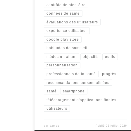
contrôle de bien-être
données de santé
évaluations des utilisateurs
expérience utilisateur
google play store
habitudes de sommeil
médecin traitant
objectifs
outils
personnalisation
professionnels de la santé
progrès
recommandations personnalisées
santé
smartphone
téléchargement d'applications fiables
utilisateurs
par
dzmob
Publié
05 juillet 2026