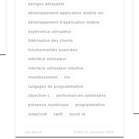
designs attrayants
développement application mobile ios
développement d'application mobile
expérience utilisateur
fidélisation des clients
fonctionnalités avancées
interface utilisateur
interface utilisateur intuitive
investissement
ios
langages de programmation
objective-c
performances optimisées
présence numérique
programmation
simplicité
swift
touch id
par
dzmob
Publié
21 novembre 2025