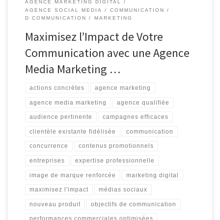
AGENCE MARKETING DIGITAL
AGENCE SOCIAL MEDIA
COMMUNICATION
D COMMUNICATION
MARKETING
Maximisez l’Impact de Votre
Communication avec une Agence
Media Marketing …
actions concrètes
agence marketing
agence media marketing
agence qualifiée
audience pertinente
campagnes efficaces
clientèle existante fidélisée
communication
concurrence
contenus promotionnels
entreprises
expertise professionnelle
image de marque renforcée
marketing digital
maximisez l'impact
médias sociaux
nouveau produit
objectifs de communication
performances commerciales optimisées