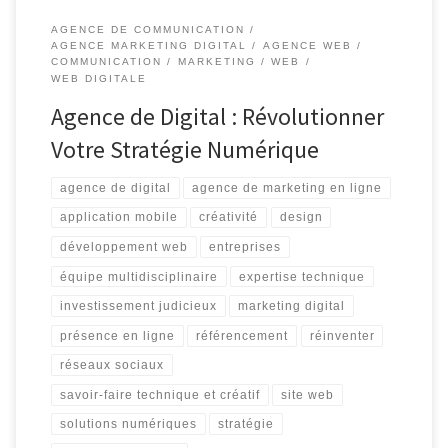
AGENCE DE COMMUNICATION
AGENCE MARKETING DIGITAL
AGENCE WEB
COMMUNICATION
MARKETING
WEB
WEB DIGITALE
Agence de Digital : Révolutionner
Votre Stratégie Numérique
agence de digital
agence de marketing en ligne
application mobile
créativité
design
développement web
entreprises
équipe multidisciplinaire
expertise technique
investissement judicieux
marketing digital
présence en ligne
référencement
réinventer
réseaux sociaux
savoir-faire technique et créatif
site web
solutions numériques
stratégie