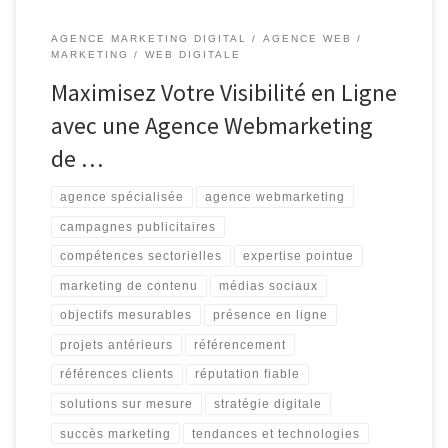
AGENCE MARKETING DIGITAL
AGENCE WEB
MARKETING
WEB DIGITALE
Maximisez Votre Visibilité en Ligne
avec une Agence Webmarketing
de …
agence spécialisée
agence webmarketing
campagnes publicitaires
compétences sectorielles
expertise pointue
marketing de contenu
médias sociaux
objectifs mesurables
présence en ligne
projets antérieurs
référencement
références clients
réputation fiable
solutions sur mesure
stratégie digitale
succès marketing
tendances et technologies