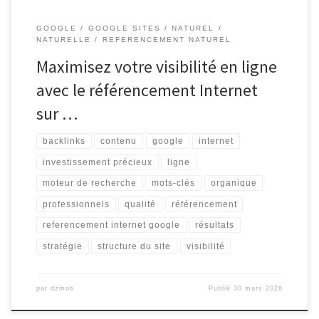
GOOGLE
GOOGLE SITES
NATUREL
NATURELLE
REFERENCEMENT NATUREL
Maximisez votre visibilité en ligne
avec le référencement Internet
sur …
backlinks
contenu
google
internet
investissement précieux
ligne
moteur de recherche
mots-clés
organique
professionnels
qualité
référencement
referencement internet google
résultats
stratégie
structure du site
visibilité
par
dzmob
Publié
30 mars 2026