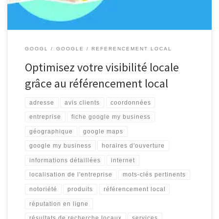
GOOGL
GOOGLE
REFERENCEMENT LOCAL
Optimisez votre visibilité locale
grâce au référencement local
adresse
avis clients
coordonnées
entreprise
fiche google my business
géographique
google maps
google my business
horaires d'ouverture
informations détaillées
internet
localisation de l'entreprise
mots-clés pertinents
notoriété
produits
référencement local
réputation en ligne
résultats de recherche locaux
services