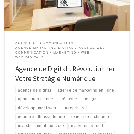
partenaire stratégique qui peut vous aider à […]
AGENCE DE COMMUNICATION
AGENCE MARKETING DIGITAL
AGENCE WEB
COMMUNICATION
MARKETING
WEB
WEB DIGITALE
Agence de Digital : Révolutionner
Votre Stratégie Numérique
agence de digital
agence de marketing en ligne
application mobile
créativité
design
développement web
entreprises
équipe multidisciplinaire
expertise technique
investissement judicieux
marketing digital