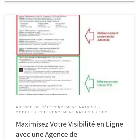
Agence de Référencement Google : Maximisez Votre Visibilité en
Ligne Agence de Référencement Google : Maximisez Votre
Visibilité en Ligne Le référencement sur Google est un élément
essentiel pour toute entreprise cherchant à accroître sa présence
en ligne. En tant qu’agence spécialisée dans le référencement
Google, nous vous aidons à […]
AGENCE DE RÉFÉRENCEMENT NATUREL
GOOGLE
REFERENCEMENT NATUREL
SEO
Maximisez Votre Visibilité en Ligne
avec une Agence de