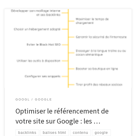
Comment référencer son site sur Google Comment référencer son
site sur Google Le référencement d’un site web sur Google est
crucial pour augmenter sa visibilité en ligne et attirer un trafic
qualifié. Voici quelques étapes essentielles pour optimiser le
référencement de votre site : Choisir des mots-clés pertinents :
Effectuez […]
GOOGL
GOOGLE
Optimiser le référencement de
votre site sur Google : les …
backlinks
balises html
contenu
google