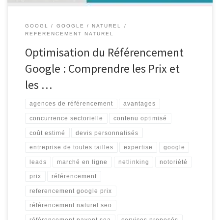
GOOGL
GOOGLE
NATUREL
REFERENCEMENT NATUREL
Optimisation du Référencement
Google : Comprendre les Prix et
les …
agences de référencement
avantages
concurrence sectorielle
contenu optimisé
coût estimé
devis personnalisés
entreprise de toutes tailles
expertise
google
leads
marché en ligne
netlinking
notoriété
prix
référencement
referencement google prix
référencement naturel seo
référencement payant sea
services proposés