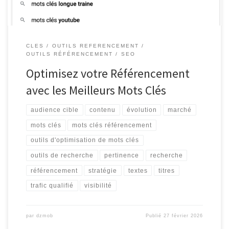
CLES
OUTILS REFERENCEMENT
OUTILS RÉFÉRENCEMENT
SEO
Optimisez votre Référencement
avec les Meilleurs Mots Clés
audience cible
contenu
évolution
marché
mots clés
mots clés référencement
outils d'optimisation de mots clés
outils de recherche
pertinence
recherche
référencement
stratégie
textes
titres
trafic qualifié
visibilité
par
dzmob
Publié
27 février 2026