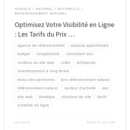
GOOGLE
NATUREL
NATURELLE
REFERENCEMENT NATUREL
Optimisez Votre Visibilité en Ligne
: Les Tarifs du Prix …
agence de référencement
analyse approfondie
budget
compétitivité
consultant seo
contenu du site web
coûts
entreprise
investissement à long terme
mots-clés pertinents
prix référencement naturel
référencement naturel
secteur d'activité
seo
site web
stratégie
structure du site
tarifs
visibilité en ligne
par
dzmob
Publié
03 juin 2026