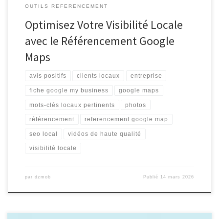
OUTILS REFERENCEMENT
Optimisez Votre Visibilité Locale
avec le Référencement Google
Maps
avis positifs
clients locaux
entreprise
fiche google my business
google maps
mots-clés locaux pertinents
photos
référencement
referencement google map
seo local
vidéos de haute qualité
visibilité locale
par
dzmob
Publié
14 mars 2026