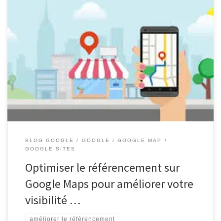
Améliorer le référencement sur Google Maps Améliorer le
référencement sur Google Maps Google Maps est devenu un outil
incontournable pour les entreprises locales cherchant à attirer des
clients dans leur région. Pour améliorer la visibilité de votre
entreprise sur Google Maps et augmenter votre classement dans
les résultats de recherche […]
BLOG GOOGLE
GOOGLE
GOOGLE MAP
GOOGLE SITES
Optimiser le référencement sur
Google Maps pour améliorer votre
visibilité …
améliorer le référencement