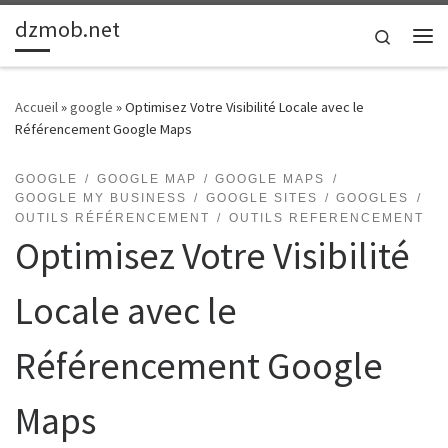
dzmob.net
Passer au contenu
Search
Me
Accueil
»
google
»
Optimisez Votre Visibilité Locale avec le
Référencement Google Maps
GOOGLE
GOOGLE MAP
GOOGLE MAPS
GOOGLE MY BUSINESS
GOOGLE SITES
GOOGLES
OUTILS RÉFÉRENCEMENT
OUTILS REFERENCEMENT
Optimisez Votre Visibilité
Locale avec le
Référencement Google
Maps