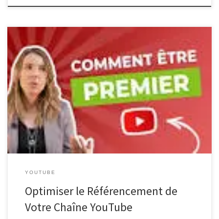
Améliorer le Référencement sur YouTube Améliorer le
Référencement sur YouTube YouTube est l’une des plateformes
les plus populaires pour partager du contenu vidéo en ligne. Pour
augmenter la visibilité de vos vidéos et attirer un plus grand
nombre de spectateurs, il est essentiel d’optimiser le
référencement de votre chaîne YouTube. […]
YOUTUBE
Optimiser le Référencement de
Votre Chaîne YouTube