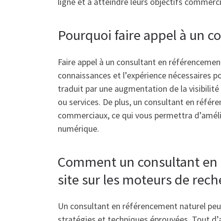
ligne et à atteindre leurs objectifs commercia
Pourquoi faire appel à un c
Faire appel à un consultant en référencement
connaissances et l’expérience nécessaires po
traduit par une augmentation de la visibilité 
ou services. De plus, un consultant en référ
commerciaux, ce qui vous permettra d’amélio
numérique.
Comment un consultant en r
site sur les moteurs de rech
Un consultant en référencement naturel peut
stratégies et techniques éprouvées. Tout d’ab