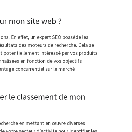
our mon site web ?
sons. En effet, un expert SEO possède les
 résultats des moteurs de recherche. Cela se
é et potentiellement intéressé par vos produits
nnalisées en fonction de vos objectifs
antage concurrentiel sur le marché
rer le classement de mon
recherche en mettant en œuvre diverses
e votre secteur d’activité pour identifier les