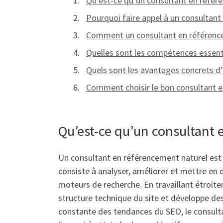
Qu’est-ce qu’un consultant en référe
Pourquoi faire appel à un consultan
Comment un consultant en référencem
Quelles sont les compétences essent
Quels sont les avantages concrets d’
Comment choisir le bon consultant e
Qu’est-ce qu’un consultant e
Un consultant en référencement naturel est 
consiste à analyser, améliorer et mettre en œ
moteurs de recherche. En travaillant étroitem
structure technique du site et développe des 
constante des tendances du SEO, le consultant