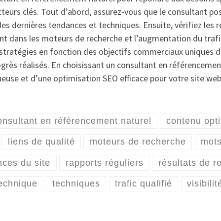
cteurs clés. Tout d’abord, assurez-vous que le consultant p
 dernières tendances et techniques. Ensuite, vérifiez les r
ent dans les moteurs de recherche et l’augmentation du traf
 stratégies en fonction des objectifs commerciaux uniques d
ogrès réalisés. En choisissant un consultant en référencement
ueuse et d’une optimisation SEO efficace pour votre site web
onsultant en référencement naturel
contenu opt
liens de qualité
moteurs de recherche
mots
ces du site
rapports réguliers
résultats de 
technique
techniques
trafic qualifié
visibili