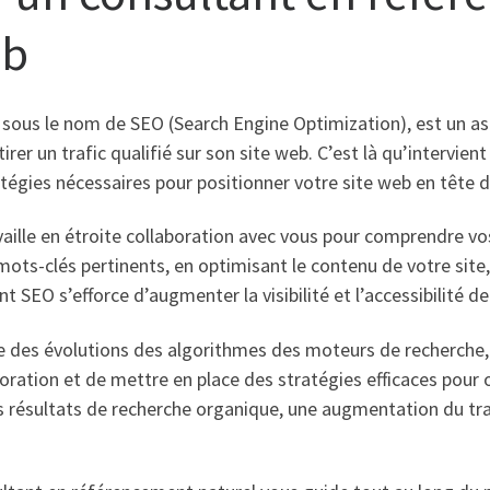
eb
ous le nom de SEO (Search Engine Optimization), est un asp
ttirer un trafic qualifié sur son site web. C’est là qu’intervi
ratégies nécessaires pour positionner votre site web en tête
aille en étroite collaboration avec vous pour comprendre vos
 mots-clés pertinents, en optimisant le contenu de votre site
nt SEO s’efforce d’augmenter la visibilité et l’accessibilité 
nte des évolutions des algorithmes des moteurs de recherche
ioration et de mettre en place des stratégies efficaces pour 
es résultats de recherche organique, une augmentation du traf