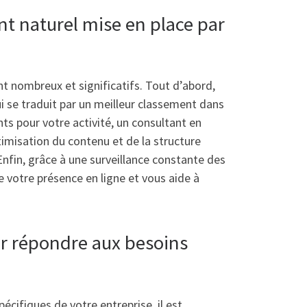
nt naturel mise en place par
t nombreux et significatifs. Tout d’abord,
ui se traduit par un meilleur classement dans
nts pour votre activité, un consultant en
ptimisation du contenu et de la structure
. Enfin, grâce à une surveillance constante des
 votre présence en ligne et vous aide à
r répondre aux besoins
cifiques de votre entreprise, il est