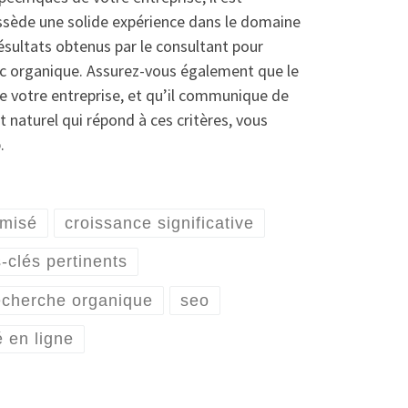
ossède une solide expérience dans le domaine
ésultats obtenus par le consultant pour
ic organique. Assurez-vous également que le
e votre entreprise, et qu’il communique de
 naturel qui répond à ces critères, vous
.
imisé
croissance significative
-clés pertinents
recherche organique
seo
té en ligne