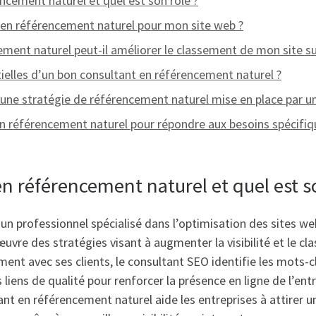
ncement naturel et quel est son rôle ?
t en référencement naturel pour mon site web ?
ent naturel peut-il améliorer le classement de mon site su
ielles d’un bon consultant en référencement naturel ?
une stratégie de référencement naturel mise en place par un
n référencement naturel pour répondre aux besoins spécifiq
n référencement naturel et quel est so
un professionnel spécialisé dans l’optimisation des sites we
uvre des stratégies visant à augmenter la visibilité et le cl
ent avec ses clients, le consultant SEO identifie les mots-cl
liens de qualité pour renforcer la présence en ligne de l’entr
 en référencement naturel aide les entreprises à attirer un t