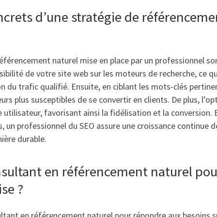
ncrets d’une stratégie de référenceme
éférencement naturel mise en place par un professionnel son
sibilité de votre site web sur les moteurs de recherche, ce q
du trafic qualifié. Ensuite, en ciblant les mots-clés pertine
urs plus susceptibles de se convertir en clients. De plus, l’o
utilisateur, favorisant ainsi la fidélisation et la conversion
, un professionnel du SEO assure une croissance continue de
ière durable.
sultant en référencement naturel pou
se ?
ltant en référencement naturel pour répondre aux besoins spé