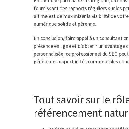
En tant que partenaire stratégique, un cons
fournissant des rapports réguliers sur les p
ultime est de maximiser la visibilité de vot
numérique solide et pérenne.
En conclusion, faire appel à un consultant e
présence en ligne et d’obtenir un avantage 
personnalisée, ce professionnel du SEO peut t
génère des opportunités commerciales conc
Tout savoir sur le rô
référencement natur