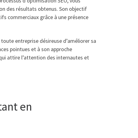
 processus d’optimisation SEO, vous
ion des résultats obtenus. Son objectif
ectifs commerciaux grâce à une présence
 toute entreprise désireuse d’améliorer sa
nces pointues et à son approche
ui attire l’attention des internautes et
tant en