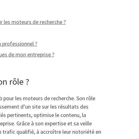
r les moteurs de recherche ?
 professionnel ?
ues de mon entreprise ?
n rôle ?
b pour les moteurs de recherche. Son rôle
assement d’un site sur les résultats des
és pertinents, optimise le contenu, la
eprise. Grâce à son expertise et sa veille
rafic qualifié, à accroître leur notoriété en