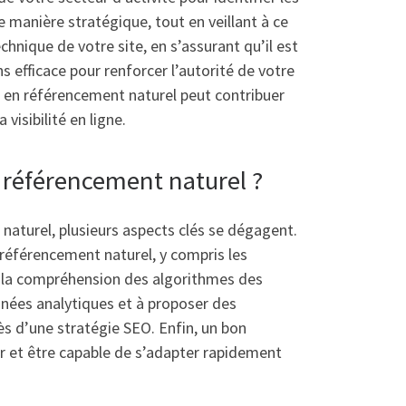
e manière stratégique, tout en veillant à ce
chnique de votre site, en s’assurant qu’il est
ns efficace pour renforcer l’autorité de votre
t en référencement naturel peut contribuer
isibilité en ligne.
 référencement naturel ?
aturel, plusieurs aspects clés se dégagent.
référencement naturel, y compris les
et la compréhension des algorithmes des
nnées analytiques et à proposer des
s d’une stratégie SEO. Enfin, un bon
r et être capable de s’adapter rapidement
.