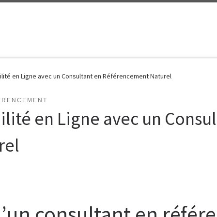
ilité en Ligne avec un Consultant en Référencement Naturel
ERENCEMENT
ilité en Ligne avec un Consu
rel
 d’un consultant en réfé