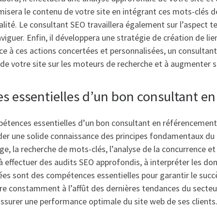
timisera le contenu de votre site en intégrant ces mots-clés d
lité. Le consultant SEO travaillera également sur l’aspect te
aviguer. Enfin, il développera une stratégie de création de lie
ce à ces actions concertées et personnalisées, un consultan
e votre site sur les moteurs de recherche et à augmenter sa v
s essentielles d’un bon consultant en
tences essentielles d’un bon consultant en référencement n
der une solide connaissance des principes fondamentaux du 
ge, la recherche de mots-clés, l’analyse de la concurrence 
à effectuer des audits SEO approfondis, à interpréter les do
s sont des compétences essentielles pour garantir le succè
re constamment à l’affût des dernières tendances du secteu
ssurer une performance optimale du site web de ses clients