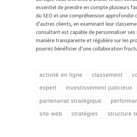
essentiel de prendre en compte plusieurs fa
du SEO et une compréhension approfondie des
d’autres clients, en examinant leur classem
consultant est capable de personnaliser ses
manière transparente et régulière sur les pr
pourrez bénéficier d’une collaboration fruct
activité en ligne
classement
c
expert
investissement judicieux
partenariat stratégique
performan
site web
stratégies
structure 