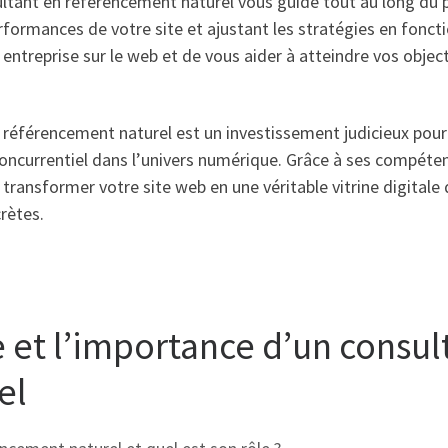
ultant en référencement naturel vous guide tout au long du
erformances de votre site et ajustant les stratégies en fonct
re entreprise sur le web et de vous aider à atteindre vos obj
n référencement naturel est un investissement judicieux pour
concurrentiel dans l’univers numérique. Grâce à ses compéte
ransformer votre site web en une véritable vitrine digitale q
rètes.
le et l’importance d’un consul
el