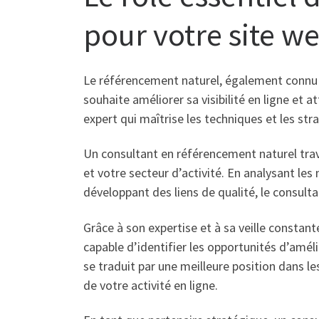
pour votre site w
Le référencement naturel, également connu s
souhaite améliorer sa visibilité en ligne et a
expert qui maîtrise les techniques et les st
Un consultant en référencement naturel trav
et votre secteur d’activité. En analysant les
développant des liens de qualité, le consulta
Grâce à son expertise et à sa veille consta
capable d’identifier les opportunités d’amél
se traduit par une meilleure position dans l
de votre activité en ligne.