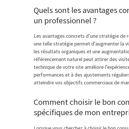
Quels sont les avantages co
un professionnel ?
Les avantages concrets d’une stratégie de r
une telle stratégie permet d’augmenter la vi
les résultats organiques et une augmentation 
référencement naturel peut attirer des visite
technique de votre site améliore l’expérience 
performances et à des ajustements réguliers
atteindre vos objectifs commerciaux de man
Comment choisir le bon con
spécifiques de mon entrepri
Lorsque vous cherchez à choisir le bon consu