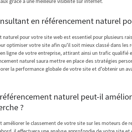
ux grâce à une meilleure visibilité sur internet.
onsultant en référencement naturel p
 naturel pour votre site web est essentiel pour plusieurs rai
ur optimiser votre site afin qu’il soit mieux classé dans les
en ligne de votre entreprise, attirant ainsi un trafic qualifi
encement naturel saura mettre en place des stratégies perso
rer la performance globale de votre site et d’obtenir un av
éférencement naturel peut-il amélio
erche ?
 améliorer le classement de votre site sur les moteurs de 
ord, il effectuera une analyse approfondie de votre site et d