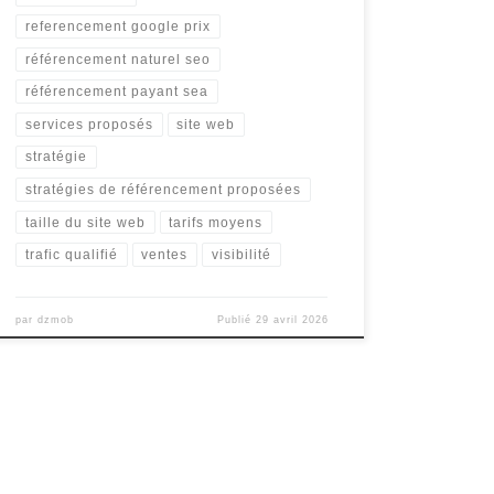
referencement google prix
référencement naturel seo
référencement payant sea
services proposés
site web
stratégie
stratégies de référencement proposées
taille du site web
tarifs moyens
trafic qualifié
ventes
visibilité
par
dzmob
Publié
29 avril 2026