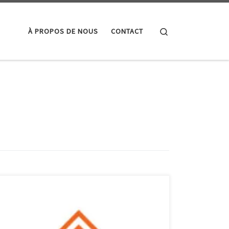
Search
À PROPOS DE NOUS
CONTACT
Article sur le référencement Magento Référencement
Magento : Optimisez votre site e-commerce pour les
moteurs de recherche Le référencement d’un site e-