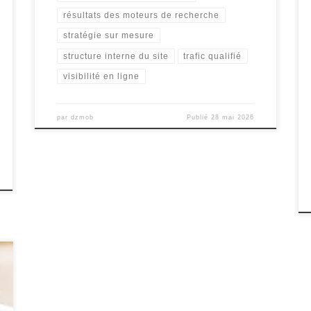
résultats des moteurs de recherche
stratégie sur mesure
structure interne du site
trafic qualifié
visibilité en ligne
par
dzmob
Publié
28 mai 2026