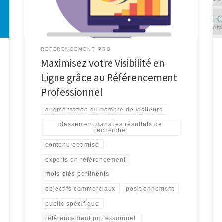
effet, être bien positionné dans les résultats des
moteurs de recherche […]
REFERENCEMENT PRO
Maximisez votre Visibilité en
Ligne grâce au Référencement
Professionnel
augmentation du nombre de visiteurs
classement dans les résultats de
recherche
contenu optimisé
experts en référencement
mots-clés pertinents
objectifs commerciaux
positionnement
public spécifique
référencement professionnel