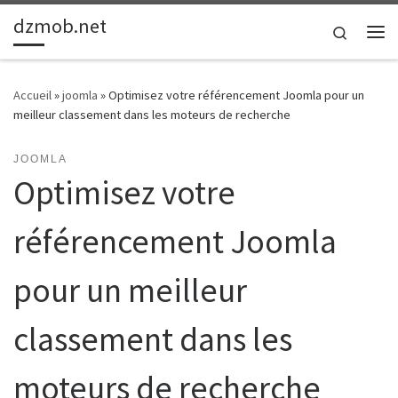
dzmob.net
Passer au contenu
Search
Me
Accueil
»
joomla
»
Optimisez votre référencement Joomla pour un
meilleur classement dans les moteurs de recherche
JOOMLA
Optimisez votre
référencement Joomla
pour un meilleur
classement dans les
moteurs de recherche