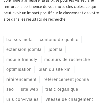
contribue à améliorer la lisibilité pour les visiteurs et
renforce la pertinence de vos mots-clés ciblés, ce qui
peut avoir un impact positif sur le classement de votre
site dans les résultats de recherche.
balises meta
contenu de qualité
extension joomla
joomla
mobile-friendly
moteurs de recherche
optimisation
plan du site xml
référencement
référencement joomla
seo
site web
trafic organique
urls conviviales
vitesse de chargement