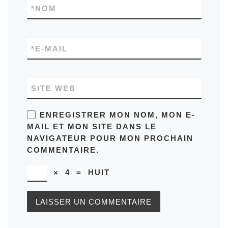
*
NOM
*
E-MAIL
SITE WEB
ENREGISTRER MON NOM, MON E-
MAIL ET MON SITE DANS LE
NAVIGATEUR POUR MON PROCHAIN
COMMENTAIRE.
×
4
=
HUIT