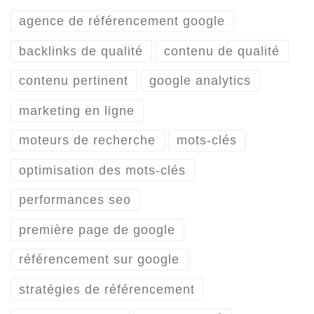
agence de référencement google
backlinks de qualité
contenu de qualité
contenu pertinent
google analytics
marketing en ligne
moteurs de recherche
mots-clés
optimisation des mots-clés
performances seo
première page de google
référencement sur google
stratégies de référencement