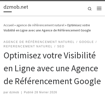
dzmob.net
Passer au contenu
Search
Me
Accueil
»
agence de référencement naturel
»
Optimisez votre
Visibilité en Ligne avec une Agence de Référencement Google
AGENCE DE RÉFÉRENCEMENT NATUREL
GOOGLE
REFERENCEMENT NATUREL
SEO
Optimisez votre Visibilité
en Ligne avec une Agence
de Référencement Google
par
dzmob
|
Publié
28 février 2026