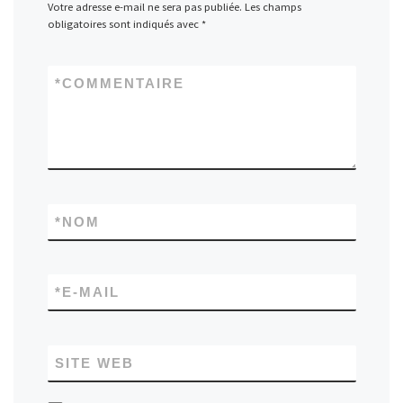
Votre adresse e-mail ne sera pas publiée.
Les champs
obligatoires sont indiqués avec
*
*
COMMENTAIRE
*
NOM
*
E-MAIL
SITE WEB