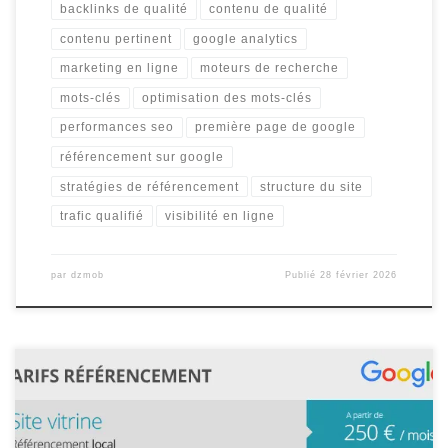
backlinks de qualité
contenu de qualité
contenu pertinent
google analytics
marketing en ligne
moteurs de recherche
mots-clés
optimisation des mots-clés
performances seo
première page de google
référencement sur google
stratégies de référencement
structure du site
trafic qualifié
visibilité en ligne
par
dzmob
Publié
28 février 2026
Référencement de site web sur Google : Les clés pour améliorer