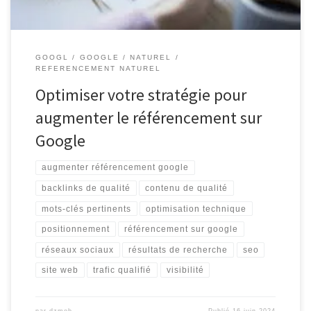
GOOGL
GOOGLE
NATUREL
REFERENCEMENT NATUREL
Optimiser votre stratégie pour
augmenter le référencement sur
Google
augmenter référencement google
backlinks de qualité
contenu de qualité
mots-clés pertinents
optimisation technique
positionnement
référencement sur google
réseaux sociaux
résultats de recherche
seo
site web
trafic qualifié
visibilité
par
dzmob
Publié
16 juin 2024