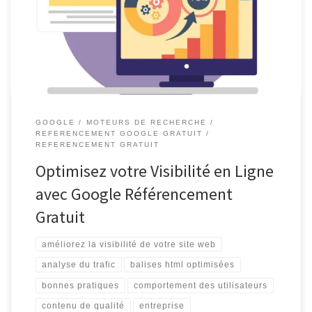
de Votre Site Web Le référencement sur Google est un élément
essentiel pour toute entreprise ou site web cherchant à accroître
sa visibilité en ligne. Google est le moteur de recherche le […]
GOOGLE
MOTEURS DE RECHERCHE
REFERENCEMENT GOOGLE GRATUIT
REFERENCEMENT GRATUIT
Optimisez votre Visibilité en Ligne
avec Google Référencement
Gratuit
améliorez la visibilité de votre site web
analyse du trafic
balises html optimisées
bonnes pratiques
comportement des utilisateurs
contenu de qualité
entreprise