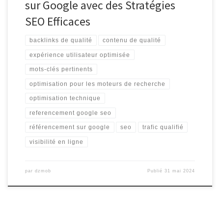
sur Google avec des Stratégies
SEO Efficaces
backlinks de qualité
contenu de qualité
expérience utilisateur optimisée
mots-clés pertinents
optimisation pour les moteurs de recherche
optimisation technique
referencement google seo
référencement sur google
seo
trafic qualifié
visibilité en ligne
par
dzmob
Publié
31 mai 2024