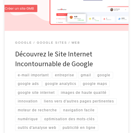
l’Internet. Le site Internet de Google est la porte d’entrée […]
GOOGLE
GOOGLE SITES
WEB
Découvrez le Site Internet
Incontournable de Google
e-mail important
entreprise
gmail
google
google ads
google analytics
google maps
google site internet
images de haute qualité
innovation
liens vers d'autres pages pertinentes
moteur de recherche
navigation facile
numérique
optimisation des mots-clés
outils d'analyse web
publicité en ligne