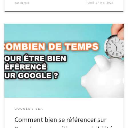
par
dzmob
Publié
27 mai 2026
Comment se référencer sur Google : Guide complet pour
améliorer votre visibilité en ligne Comment se référencer sur
Google : Guide complet pour améliorer votre visibilité en ligne Le
référencement sur Google est crucial pour toute entreprise ou site
web cherchant à augmenter sa visibilité en ligne et attirer un […]
GOOGLE
SEA
Comment bien se référencer sur