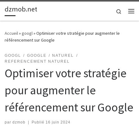
dzmob.net
Passer au contenu
Search
Me
Accueil
»
googl
»
Optimiser votre stratégie pour augmenter le
référencement sur Google
GOOGL
GOOGLE
NATUREL
REFERENCEMENT NATUREL
Optimiser votre stratégie
pour augmenter le
référencement sur Google
par
dzmob
|
Publié
16 juin 2024