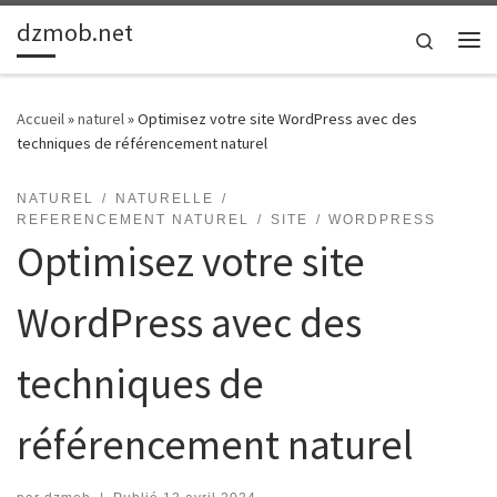
dzmob.net
Passer au contenu
Search
Me
Accueil
»
naturel
»
Optimisez votre site WordPress avec des
techniques de référencement naturel
NATUREL
NATURELLE
REFERENCEMENT NATUREL
SITE
WORDPRESS
Optimisez votre site
WordPress avec des
techniques de
référencement naturel