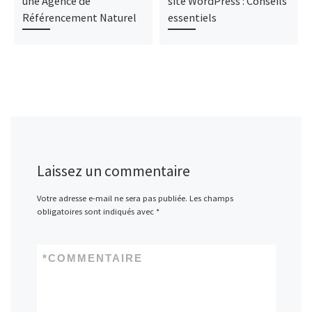
une Agence de
site WordPress : Conseils
Référencement Naturel
essentiels
Laissez un commentaire
Votre adresse e-mail ne sera pas publiée.
Les champs
obligatoires sont indiqués avec
*
*
COMMENTAIRE